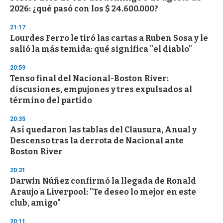
2026: ¿qué pasó con los $ 24.600.000?
21:17
Lourdes Ferro le tiró las cartas a Ruben Sosa y le
salió la más temida: qué significa "el diablo"
20:59
Tenso final del Nacional-Boston River:
discusiones, empujones y tres expulsados al
término del partido
20:35
Así quedaron las tablas del Clausura, Anual y
Descenso tras la derrota de Nacional ante
Boston River
20:31
Darwin Núñez confirmó la llegada de Ronald
Araujo a Liverpool: "Te deseo lo mejor en este
club, amigo"
20:11