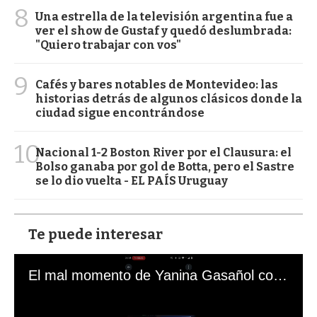
8
Una estrella de la televisión argentina fue a
ver el show de Gustaf y quedó deslumbrada:
"Quiero trabajar con vos"
9
Cafés y bares notables de Montevideo: las
historias detrás de algunos clásicos donde la
ciudad sigue encontrándose
10
Nacional 1-2 Boston River por el Clausura: el
Bolso ganaba por gol de Botta, pero el Sastre
se lo dio vuelta - EL PAÍS Uruguay
Te puede interesar
El mal momento de Yanina Gasañol con un hincha argentino en "Subrayado"