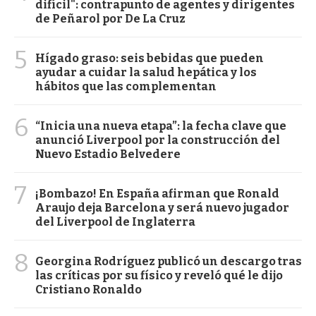
difícil": contrapunto de agentes y dirigentes
de Peñarol por De La Cruz
5
Hígado graso: seis bebidas que pueden
ayudar a cuidar la salud hepática y los
hábitos que las complementan
6
“Inicia una nueva etapa”: la fecha clave que
anunció Liverpool por la construcción del
Nuevo Estadio Belvedere
7
¡Bombazo! En España afirman que Ronald
Araujo deja Barcelona y será nuevo jugador
del Liverpool de Inglaterra
8
Georgina Rodríguez publicó un descargo tras
las críticas por su físico y reveló qué le dijo
Cristiano Ronaldo