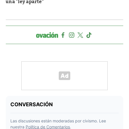
una "ley aparte"