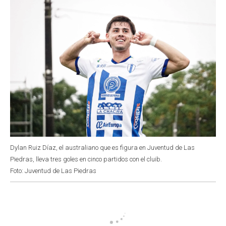
k
p
n
Dylan Ruiz Díaz, el australiano que es figura en Juventud de Las
Piedras, lleva tres goles en cinco partidos con el cluib.
Foto: Juventud de Las Piedras