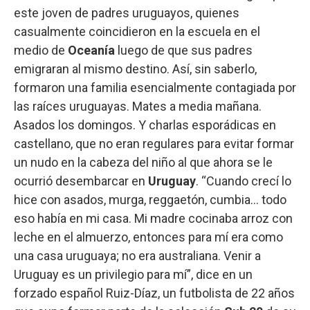
este joven de padres uruguayos, quienes
casualmente coincidieron en la escuela en el
medio de
Oceanía
luego de que sus padres
emigraran al mismo destino. Así, sin saberlo,
formaron una familia esencialmente contagiada por
las raíces uruguayas. Mates a media mañana.
Asados los domingos. Y charlas esporádicas en
castellano, que no eran regulares para evitar formar
un nudo en la cabeza del niño al que ahora se le
ocurrió desembarcar en
Uruguay
. “Cuando crecí lo
hice con asados, murga, reggaetón, cumbia... todo
eso había en mi casa. Mi madre cocinaba arroz con
leche en el almuerzo, entonces para mí era como
una casa uruguaya; no era australiana. Venir a
Uruguay es un privilegio para mí”, dice en un
forzado español Ruiz-Díaz, un futbolista de 22 años