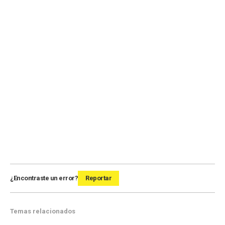
¿Encontraste un error?
Reportar
Temas relacionados