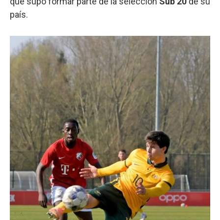
que supo formar parte de la selección
Sub 20
de su
país.