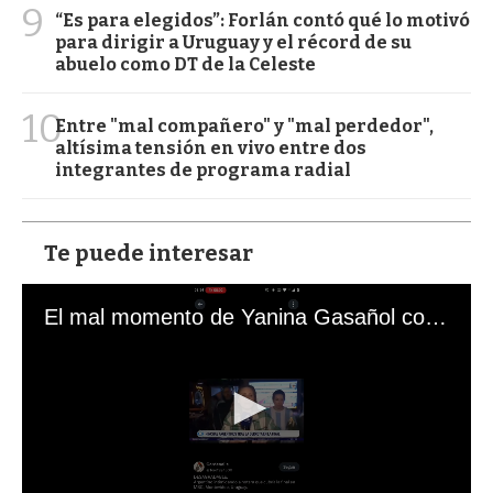
9
“Es para elegidos”: Forlán contó qué lo motivó
para dirigir a Uruguay y el récord de su
abuelo como DT de la Celeste
10
Entre "mal compañero" y "mal perdedor",
altísima tensión en vivo entre dos
integrantes de programa radial
Te puede interesar
El mal momento de Yanina Gasañol con un hincha argentino en "Subrayado"