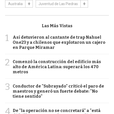
Australia
Juventud de Las Piedras
Las Más Vistas
1
Así detuvieron al cantante de trap Nahuel
One23 y a chilenos que explotaron un cajero
en Parque Miramar
2
Comenzó la construcción del edificio más
alto de América Latina: superará los 470
metros
3
Conductor de "Subrayado" criticó el paro de
maestros y generó un fuerte debate: "No
tiene sentido"
4
De "la operación no se concretará" a "está