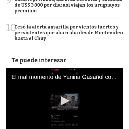
de US$ 3.000 por día: así viajan los uruguayos
premium
10
Cesó la alerta amarilla por vientos fuertes y
persistentes que abarcaba desde Montevideo
hasta el Chuy
Te puede interesar
El mal momento de Yanina Gasañol con un hincha argentino en "Subrayado"