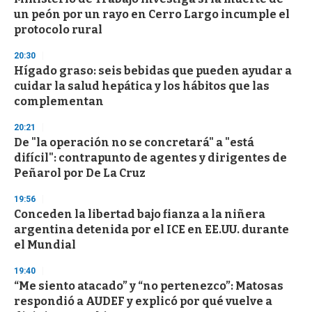
un peón por un rayo en Cerro Largo incumple el
protocolo rural
20:30
Hígado graso: seis bebidas que pueden ayudar a
cuidar la salud hepática y los hábitos que las
complementan
20:21
De "la operación no se concretará" a "está
difícil": contrapunto de agentes y dirigentes de
Peñarol por De La Cruz
19:56
Conceden la libertad bajo fianza a la niñera
argentina detenida por el ICE en EE.UU. durante
el Mundial
19:40
“Me siento atacado” y “no pertenezco”: Matosas
respondió a AUDEF y explicó por qué vuelve a