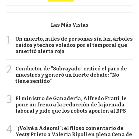
Las Más Vistas
1
Un muerto, miles de personas sin luz, árboles
caídos y techos volados por el temporal que
ameritó alerta roja
2
Conductor de "Subrayado" criticó el paro de
maestros y generó un fuerte debate: "No
tiene sentido"
3
El ministro de Ganadería, Alfredo Fratti, le
pone un freno a la reducción de la jornada
laboral y pide que los robots aporten al BPS
4
"¡Volvé a Adeom!": el filoso comentario de
Yesty Prieto a Valeria Ripoll en plena Cena de