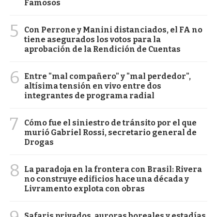
Famosos
5
Con Perrone y Manini distanciados, el FA no
tiene asegurados los votos para la
aprobación de la Rendición de Cuentas
6
Entre "mal compañero" y "mal perdedor",
altísima tensión en vivo entre dos
integrantes de programa radial
7
Cómo fue el siniestro de tránsito por el que
murió Gabriel Rossi, secretario general de
Drogas
8
La paradoja en la frontera con Brasil: Rivera
no construye edificios hace una década y
Livramento explota con obras
9
Safaris privados, auroras boreales y estadías