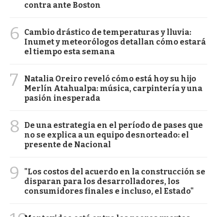
contra ante Boston
6
Cambio drástico de temperaturas y lluvia:
Inumet y meteorólogos detallan cómo estará
el tiempo esta semana
7
Natalia Oreiro reveló cómo está hoy su hijo
Merlín Atahualpa: música, carpintería y una
pasión inesperada
8
De una estrategia en el período de pases que
no se explica a un equipo desnorteado: el
presente de Nacional
9
"Los costos del acuerdo en la construcción se
disparan para los desarrolladores, los
consumidores finales e incluso, el Estado"