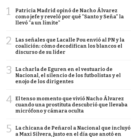
1
Patricia Madrid opinó de Nacho Álvarez
como jefe y reveló por qué "Santo y Seña" la
llevó "a un límite"
2
Las señales que Lacalle Pou envió al PN y la
coalición: cómo decodifican los blancos el
discurso de su líder
3
La charla de Eguren en el vestuario de
Nacional, el silencio de los futbolistas y el
enojo de los dirigentes
4
El tenso momento que vivió Nacho Álvarez
cuando una prostituta descubrió que llevaba
micrófono y cámara oculta
5
La chicana de Peñarol a Nacional que incluyó
a Maxi Silvera, justo en el día que anotó en