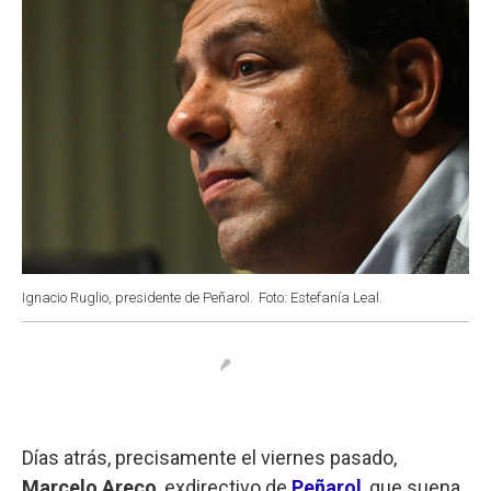
Ignacio Ruglio, presidente de Peñarol.
Foto: Estefanía Leal.
Días atrás, precisamente el viernes pasado,
Marcelo Areco
, exdirectivo de
Peñarol
, que suena