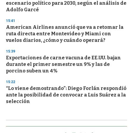
escenario político para 2030, según el análisis de
Adolfo Garcé
15:41
American Airlines anunció que va a retomar la
ruta directa entre Montevideo y Miami con
vuelos diarios, ¿cómo y cuándo operará?
15:39
Exportaciones de carne vacuna de EE.UU. bajan
durante el primer semestre un 9% y las de
porcino suben un 4%
15:22
“Lo viene demostrando”: Diego Forlán respondió
ante la posibilidad de convocar a Luis Suárez a la
selección