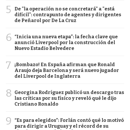
5
De "la operación no se concretará" a "está
difícil": contrapunto de agentes y dirigentes
de Peñarol por De La Cruz
6
“Inicia una nueva etapa”: la fecha clave que
anunció Liverpool por la construcción del
Nuevo Estadio Belvedere
7
¡Bombazo! En España afirman que Ronald
Araujo deja Barcelona y será nuevo jugador
del Liverpool de Inglaterra
8
Georgina Rodríguez publicó un descargo tras
las críticas por su físico y reveló qué le dijo
Cristiano Ronaldo
9
“Es para elegidos”: Forlán contó qué lo motivó
para dirigir a Uruguay y el récord de su