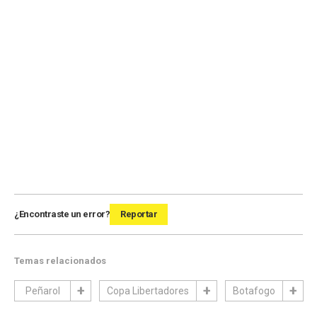
¿Encontraste un error?
Reportar
Temas relacionados
Peñarol
Copa Libertadores
Botafogo