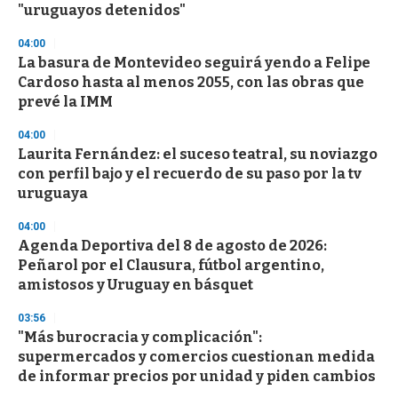
"uruguayos detenidos"
04:00
La basura de Montevideo seguirá yendo a Felipe
Cardoso hasta al menos 2055, con las obras que
prevé la IMM
04:00
Laurita Fernández: el suceso teatral, su noviazgo
con perfil bajo y el recuerdo de su paso por la tv
uruguaya
04:00
Agenda Deportiva del 8 de agosto de 2026:
Peñarol por el Clausura, fútbol argentino,
amistosos y Uruguay en básquet
03:56
"Más burocracia y complicación":
supermercados y comercios cuestionan medida
de informar precios por unidad y piden cambios