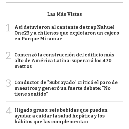
Las Más Vistas
1
Así detuvieron al cantante de trap Nahuel
One23 y a chilenos que explotaron un cajero
en Parque Miramar
2
Comenzó la construcción del edificio más
alto de América Latina: superará los 470
metros
3
Conductor de "Subrayado" criticó el paro de
maestros y generó un fuerte debate: "No
tiene sentido"
4
Hígado graso: seis bebidas que pueden
ayudar a cuidar la salud hepática y los
hábitos que las complementan