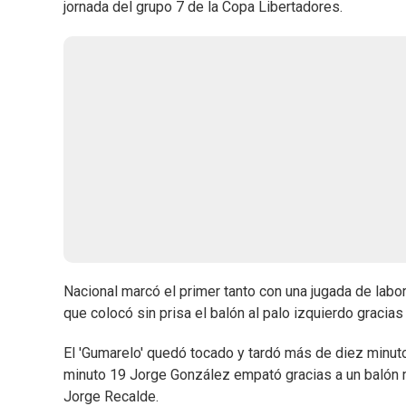
jornada del grupo 7 de la Copa Libertadores.
Nacional marcó el primer tanto con una jugada de labor
que colocó sin prisa el balón al palo izquierdo gracia
El 'Gumarelo' quedó tocado y tardó más de diez minutos
minuto 19 Jorge González empató gracias a un balón m
Jorge Recalde.