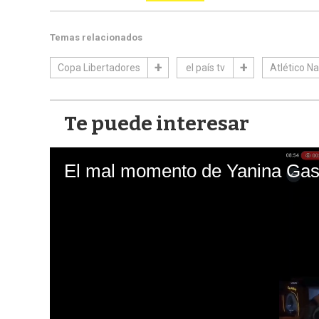
Temas relacionados
Copa Libertadores
el país tv
Atlético Na
Te puede interesar