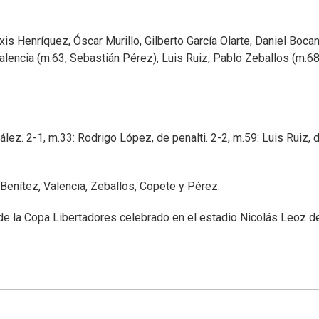
xis Henríquez, Óscar Murillo, Gilberto García Olarte, Daniel Boca
alencia (m.63, Sebastián Pérez), Luis Ruiz, Pablo Zeballos (m.68
lez. 2-1, m.33: Rodrigo López, de penalti. 2-2, m.59: Luis Ruiz, 
 Benítez, Valencia, Zeballos, Copete y Pérez.
7 de la Copa Libertadores celebrado en el estadio Nicolás Leoz d