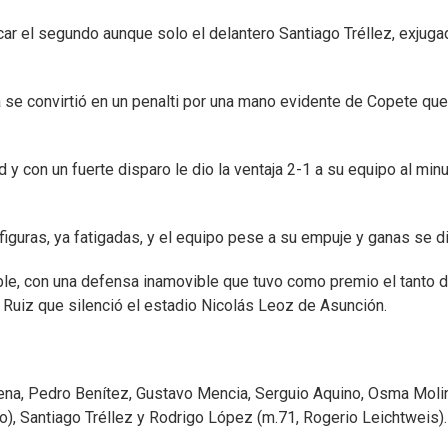
ar el segundo aunque solo el delantero Santiago Tréllez, exjuga
se convirtió en un penalti por una mano evidente de Copete que
 con un fuerte disparo le dio la ventaja 2-1 a su equipo al min
figuras, ya fatigadas, y el equipo pese a su empuje y ganas se di
e, con una defensa inamovible que tuvo como premio el tanto d
 Ruiz que silenció el estadio Nicolás Leoz de Asunción.
ena, Pedro Benítez, Gustavo Mencia, Serguio Aquino, Osma Moli
, Santiago Tréllez y Rodrigo López (m.71, Rogerio Leichtweis).