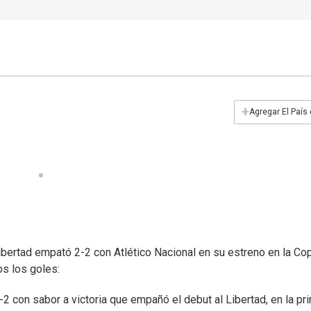
+
Agregar El País
bertad empató 2-2 con Atlético Nacional en su estreno en la Co
os los goles:
2 con sabor a victoria que empañó el debut al Libertad, en la pr