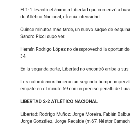
El 1-1 levantó el ánimo a Libertad que comenzó a busc
de Atlético Nacional, ofrecía intensidad.
Quince minutos más tarde, un nuevo saque de esquina 
Sandro Ricci supo ver.
Hernán Rodrigo López no desaprovechó la oportunidad y
34.
En la segunda parte, Libertad no encontró arriba a sus 
Los colombianos hicieron un segundo tiempo impecabl
empate en el minuto 59 con un preciso penalti de Luis
LIBERTAD 2-2 ATLÉTICO NACIONAL
Libertad: Rodrigo Muñoz; Jorge Moreira, Fabián Balbu
Jorge González, Jorge Recalde (m.67, Néstor Camacho)