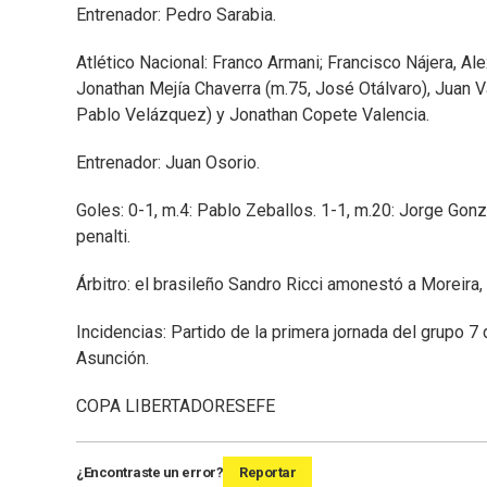
Entrenador: Pedro Sarabia.
Atlético Nacional: Franco Armani; Francisco Nájera, Ale
Jonathan Mejía Chaverra (m.75, José Otálvaro), Juan V
Pablo Velázquez) y Jonathan Copete Valencia.
Entrenador: Juan Osorio.
Goles: 0-1, m.4: Pablo Zeballos. 1-1, m.20: Jorge Gonzá
penalti.
Árbitro: el brasileño Sandro Ricci amonestó a Moreira,
Incidencias: Partido de la primera jornada del grupo 
Asunción.
COPA LIBERTADORES
EFE
¿Encontraste un error?
Reportar