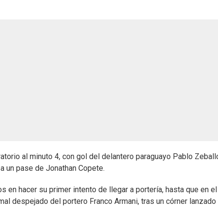
atorio al minuto 4, con gol del delantero paraguayo Pablo Zeball
s a un pase de Jonathan Copete.
 en hacer su primer intento de llegar a portería, hasta que en el
al despejado del portero Franco Armani, tras un córner lanzado