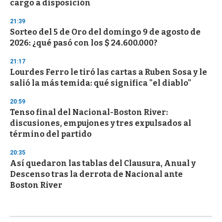
cargo a disposición
21:39
Sorteo del 5 de Oro del domingo 9 de agosto de
2026: ¿qué pasó con los $ 24.600.000?
21:17
Lourdes Ferro le tiró las cartas a Ruben Sosa y le
salió la más temida: qué significa "el diablo"
20:59
Tenso final del Nacional-Boston River:
discusiones, empujones y tres expulsados al
término del partido
20:35
Así quedaron las tablas del Clausura, Anual y
Descenso tras la derrota de Nacional ante
Boston River