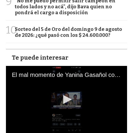
9
"No me puedo permitir salir campeón en
todos lados y no acá", dijo Bava quien no
pondrá el cargo a disposición
10
Sorteo del 5 de Oro del domingo 9 de agosto
de 2026: ¿qué pasó con los $ 24.600.000?
Te puede interesar
El mal momento de Yanina Gasañol con un hincha argentino en "Subrayado"