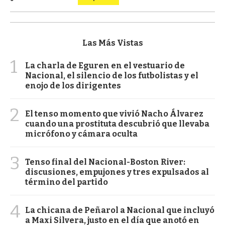
Las Más Vistas
1
La charla de Eguren en el vestuario de
Nacional, el silencio de los futbolistas y el
enojo de los dirigentes
2
El tenso momento que vivió Nacho Álvarez
cuando una prostituta descubrió que llevaba
micrófono y cámara oculta
3
Tenso final del Nacional-Boston River:
discusiones, empujones y tres expulsados al
término del partido
4
La chicana de Peñarol a Nacional que incluyó
a Maxi Silvera, justo en el día que anotó en