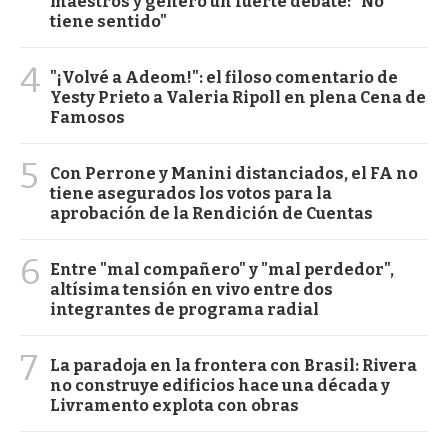
maestros y generó un fuerte debate: "No
tiene sentido"
4
"¡Volvé a Adeom!": el filoso comentario de
Yesty Prieto a Valeria Ripoll en plena Cena de
Famosos
5
Con Perrone y Manini distanciados, el FA no
tiene asegurados los votos para la
aprobación de la Rendición de Cuentas
6
Entre "mal compañero" y "mal perdedor",
altísima tensión en vivo entre dos
integrantes de programa radial
7
La paradoja en la frontera con Brasil: Rivera
no construye edificios hace una década y
Livramento explota con obras