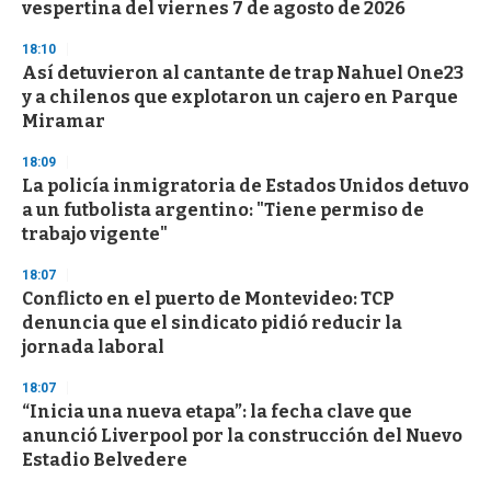
vespertina del viernes 7 de agosto de 2026
18:10
Así detuvieron al cantante de trap Nahuel One23
y a chilenos que explotaron un cajero en Parque
Miramar
18:09
La policía inmigratoria de Estados Unidos detuvo
a un futbolista argentino: "Tiene permiso de
trabajo vigente"
18:07
Conflicto en el puerto de Montevideo: TCP
denuncia que el sindicato pidió reducir la
jornada laboral
18:07
“Inicia una nueva etapa”: la fecha clave que
anunció Liverpool por la construcción del Nuevo
Estadio Belvedere