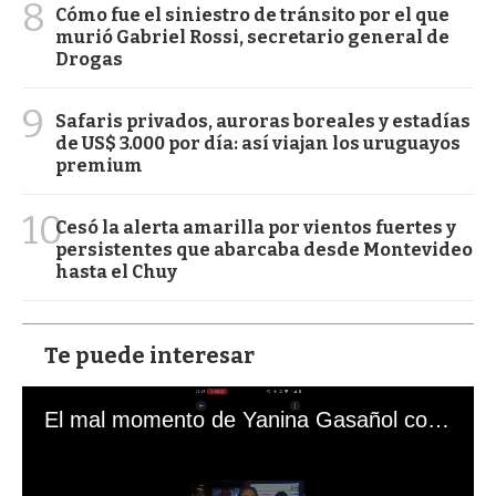
8
Cómo fue el siniestro de tránsito por el que
murió Gabriel Rossi, secretario general de
Drogas
9
Safaris privados, auroras boreales y estadías
de US$ 3.000 por día: así viajan los uruguayos
premium
10
Cesó la alerta amarilla por vientos fuertes y
persistentes que abarcaba desde Montevideo
hasta el Chuy
Te puede interesar
El mal momento de Yanina Gasañol con un hincha argentino en "Subrayado"