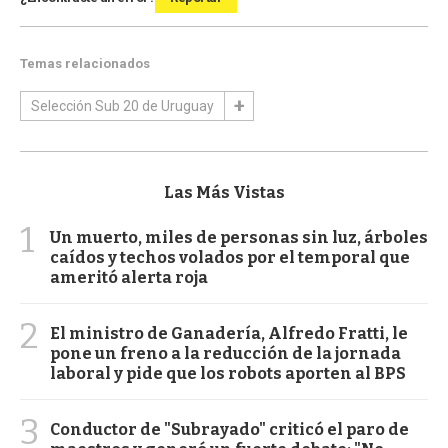
Temas relacionados
Selección Sub 20 de Uruguay
Las Más Vistas
1
Un muerto, miles de personas sin luz, árboles
caídos y techos volados por el temporal que
ameritó alerta roja
2
El ministro de Ganadería, Alfredo Fratti, le
pone un freno a la reducción de la jornada
laboral y pide que los robots aporten al BPS
3
Conductor de "Subrayado" criticó el paro de