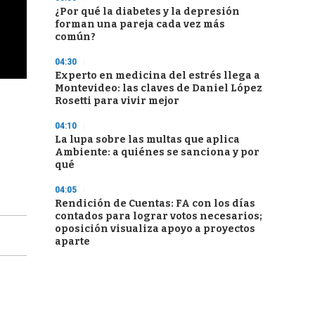
¿Por qué la diabetes y la depresión
forman una pareja cada vez más
común?
04:30
Experto en medicina del estrés llega a
Montevideo: las claves de Daniel López
Rosetti para vivir mejor
04:10
La lupa sobre las multas que aplica
Ambiente: a quiénes se sanciona y por
qué
04:05
Rendición de Cuentas: FA con los días
contados para lograr votos necesarios;
oposición visualiza apoyo a proyectos
aparte