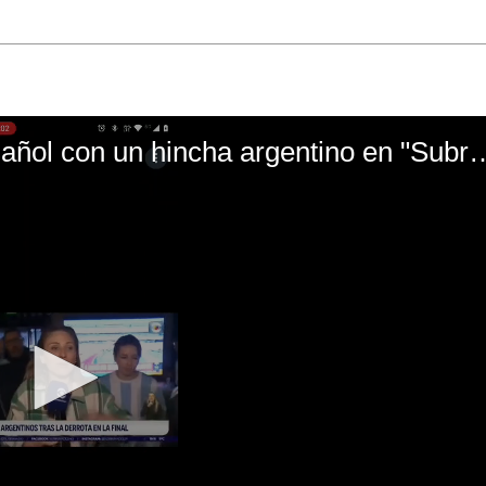
El mal momento de Yanina Gasañol con un hin