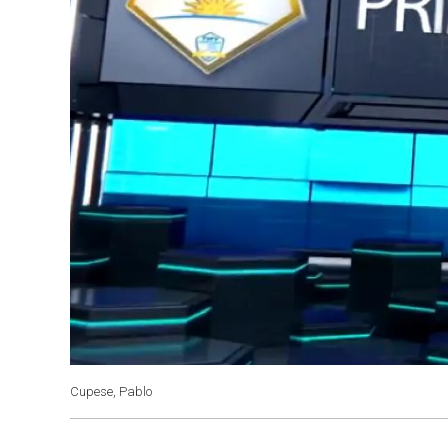
Cupese, Pablo