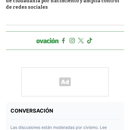
de ciudadanía por nacimiento y amplía control
de redes sociales