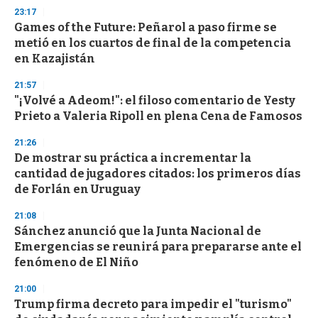
23:17
Games of the Future: Peñarol a paso firme se
metió en los cuartos de final de la competencia
en Kazajistán
21:57
"¡Volvé a Adeom!": el filoso comentario de Yesty
Prieto a Valeria Ripoll en plena Cena de Famosos
21:26
De mostrar su práctica a incrementar la
cantidad de jugadores citados: los primeros días
de Forlán en Uruguay
21:08
Sánchez anunció que la Junta Nacional de
Emergencias se reunirá para prepararse ante el
fenómeno de El Niño
21:00
Trump firma decreto para impedir el "turismo"