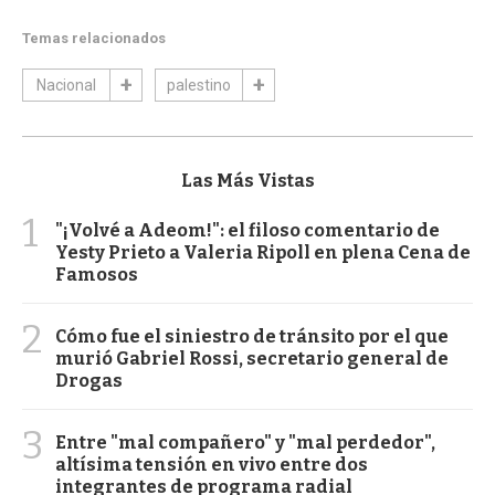
Temas relacionados
Nacional
palestino
Las Más Vistas
1
"¡Volvé a Adeom!": el filoso comentario de
Yesty Prieto a Valeria Ripoll en plena Cena de
Famosos
2
Cómo fue el siniestro de tránsito por el que
murió Gabriel Rossi, secretario general de
Drogas
3
Entre "mal compañero" y "mal perdedor",
altísima tensión en vivo entre dos
integrantes de programa radial