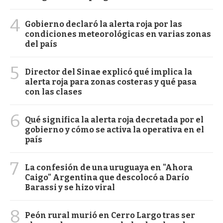
4
Gobierno declaró la alerta roja por las
condiciones meteorológicas en varias zonas
del país
5
Director del Sinae explicó qué implica la
alerta roja para zonas costeras y qué pasa
con las clases
6
Qué significa la alerta roja decretada por el
gobierno y cómo se activa la operativa en el
país
7
La confesión de una uruguaya en "Ahora
Caigo" Argentina que descolocó a Darío
Barassi y se hizo viral
8
Peón rural murió en Cerro Largo tras ser