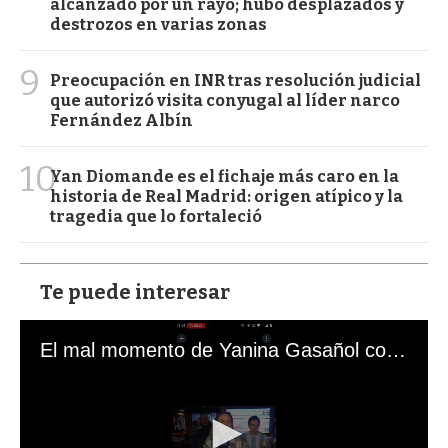
alcanzado por un rayo; hubo desplazados y
destrozos en varias zonas
9
Preocupación en INR tras resolución judicial
que autorizó visita conyugal al líder narco
Fernández Albín
10
Yan Diomande es el fichaje más caro en la
historia de Real Madrid: origen atípico y la
tragedia que lo fortaleció
Te puede interesar
El mal momento de Yanina Gasañol con un hincha argentino en "Subrayado"