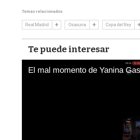
Temas relacionados
Real Madrid
Osasuna
Copa del Rey
Te puede interesar