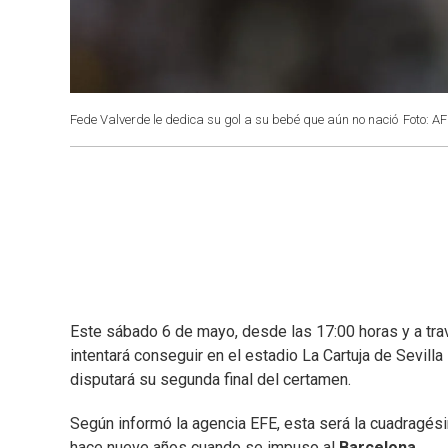
Fede Valverde le dedica su gol a su bebé que aún no nació
Foto: A
Este sábado 6 de mayo, desde las 17:00 horas y a tr
intentará conseguir en el estadio La Cartuja de Sevilla 
disputará su segunda final del certamen.
Según informó la agencia EFE, esta será la cuadragés
hace nueve años cuando se impuso al
Barcelona
.