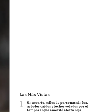
Las Más Vistas
1
Un muerto, miles de personas sin luz,
árboles caídos y techos volados por el
temporal que ameritó alerta roja