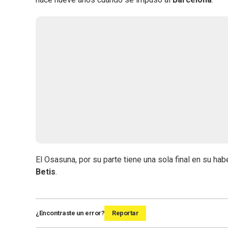
El Osasuna, por su parte tiene una sola final en su h
Betis
.
¿Encontraste un error?
Reportar