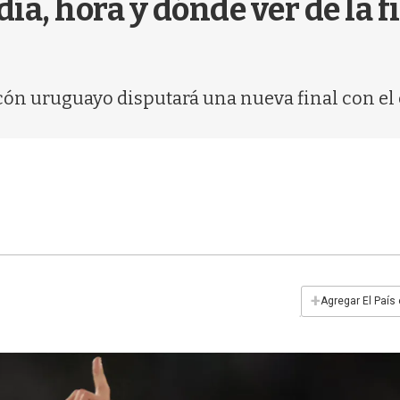
a, hora y dónde ver de la f
alcón uruguayo disputará una nueva final con e
+
Agregar El País