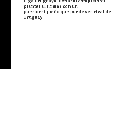
Liga Uruguaya: Peñarol completó su
plantel al firmar con un
puertorriqueño que puede ser rival de
Uruguay