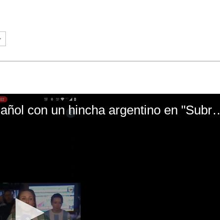
El mal momento de Yanina Gasañol con un hin