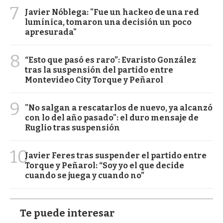
7
Javier Nóblega: "Fue un hackeo de una red
lumínica, tomaron una decisión un poco
apresurada"
8
“Esto que pasó es raro”: Evaristo González
tras la suspensión del partido entre
Montevideo City Torque y Peñarol
9
"No salgan a rescatarlos de nuevo, ya alcanzó
con lo del año pasado": el duro mensaje de
Ruglio tras suspensión
10
Javier Feres tras suspender el partido entre
Torque y Peñarol: “Soy yo el que decide
cuando se juega y cuando no”
Te puede interesar