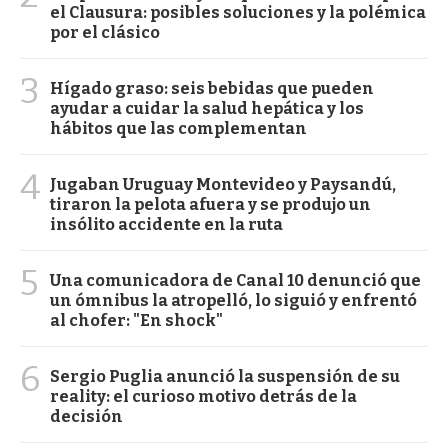
el Clausura: posibles soluciones y la polémica
por el clásico
3
Hígado graso: seis bebidas que pueden
ayudar a cuidar la salud hepática y los
hábitos que las complementan
4
Jugaban Uruguay Montevideo y Paysandú,
tiraron la pelota afuera y se produjo un
insólito accidente en la ruta
5
Una comunicadora de Canal 10 denunció que
un ómnibus la atropelló, lo siguió y enfrentó
al chofer: "En shock"
6
Sergio Puglia anunció la suspensión de su
reality: el curioso motivo detrás de la
decisión