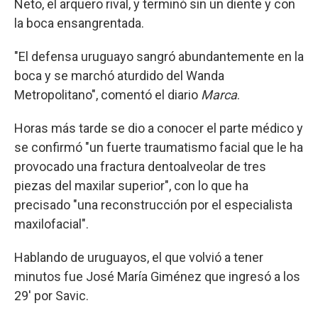
Neto, el arquero rival, y terminó sin un diente y con
la boca ensangrentada.
"El defensa uruguayo sangró abundantemente en la
boca y se marchó aturdido del Wanda
Metropolitano", comentó el diario
Marca
.
Horas más tarde se dio a conocer el parte médico y
se confirmó "un fuerte traumatismo facial que le ha
provocado una fractura dentoalveolar de tres
piezas del maxilar superior", con lo que ha
precisado "una reconstrucción por el especialista
maxilofacial".
Hablando de uruguayos, el que volvió a tener
minutos fue José María Giménez que ingresó a los
29' por Savic.