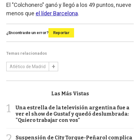
El "Colchonero" ganó y llegó a los 49 puntos, nueve
menos que
el líder Barcelona
.
¿Encontraste un error?
Reportar
Temas relacionados
Atlético de Madrid
Las Más Vistas
1
Una estrella de la televisión argentina fue a
ver el show de Gustaf y quedó deslumbrada:
"Quiero trabajar con vos"
2
Suspensión de City Torque-Peñarol complica