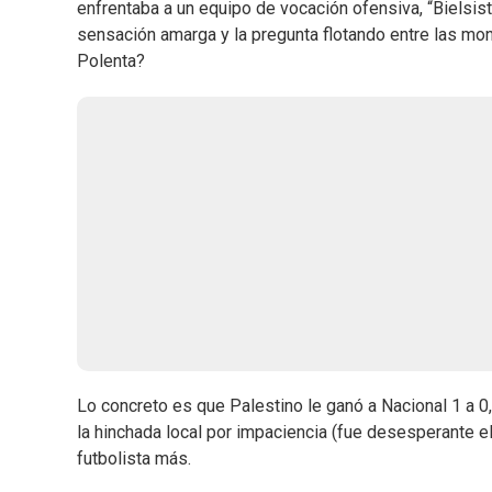
enfrentaba a un equipo de vocación ofensiva, “Bielsista
sensación amarga y la pregunta flotando entre las m
Polenta?
Lo concreto es que Palestino le ganó a Nacional 1 a 0
la hinchada local por impaciencia (fue desesperante e
futbolista más.