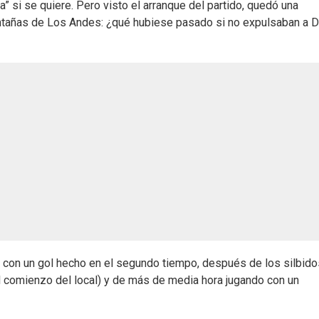
” si se quiere. Pero visto el arranque del partido, quedó una
ontañas de Los Andes: ¿qué hubiese pasado si no expulsaban a 
, con un gol hecho en el segundo tiempo, después de los silbid
l comienzo del local) y de más de media hora jugando con un