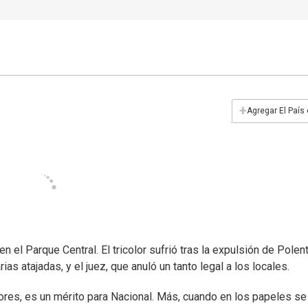
+
Agregar El País
 el Parque Central. El tricolor sufrió tras la expulsión de Polen
ias atajadas, y el juez, que anuló un tanto legal a los locales.
dores, es un mérito para Nacional. Más, cuando en los papeles se