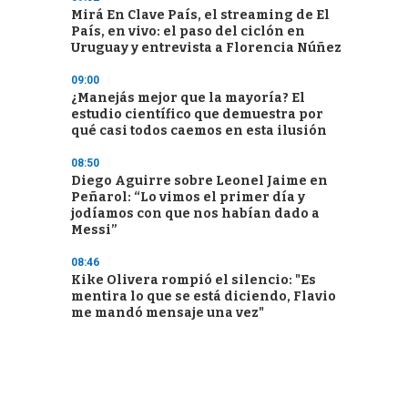
Mirá En Clave País, el streaming de El
País, en vivo: el paso del ciclón en
Uruguay y entrevista a Florencia Núñez
09:00
¿Manejás mejor que la mayoría? El
estudio científico que demuestra por
qué casi todos caemos en esta ilusión
08:50
Diego Aguirre sobre Leonel Jaime en
Peñarol: “Lo vimos el primer día y
jodíamos con que nos habían dado a
Messi”
08:46
Kike Olivera rompió el silencio: "Es
mentira lo que se está diciendo, Flavio
me mandó mensaje una vez"