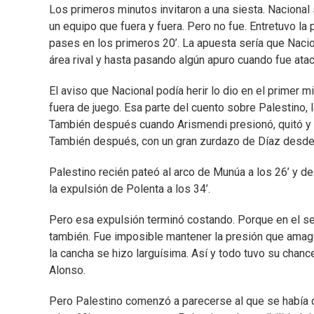
Los primeros minutos invitaron a una siesta. Nacional 
un equipo que fuera y fuera. Pero no fue. Entretuvo la
pases en los primeros 20’. La apuesta sería que Naci
área rival y hasta pasando algún apuro cuando fue atac
El aviso que Nacional podía herir lo dio en el primer 
fuera de juego. Esa parte del cuento sobre Palestino, 
También después cuando Arismendi presionó, quitó y d
También después, con un gran zurdazo de Díaz desde 
Palestino recién pateó al arco de Munúa a los 26’ y des
la expulsión de Polenta a los 34’.
Pero esa expulsión terminó costando. Porque en el seg
también. Fue imposible mantener la presión que amagó
la cancha se hizo larguísima. Así y todo tuvo su chanc
Alonso.
Pero Palestino comenzó a parecerse al que se había 