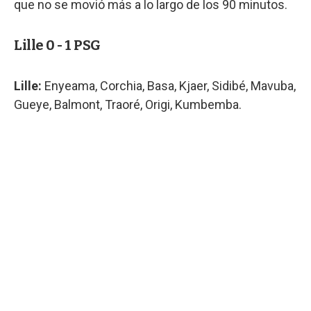
que no se movió más a lo largo de los 90 minutos.
Lille 0 - 1 PSG
Lille:
Enyeama, Corchia, Basa, Kjaer, Sidibé, Mavuba,
Gueye, Balmont, Traoré, Origi, Kumbemba.