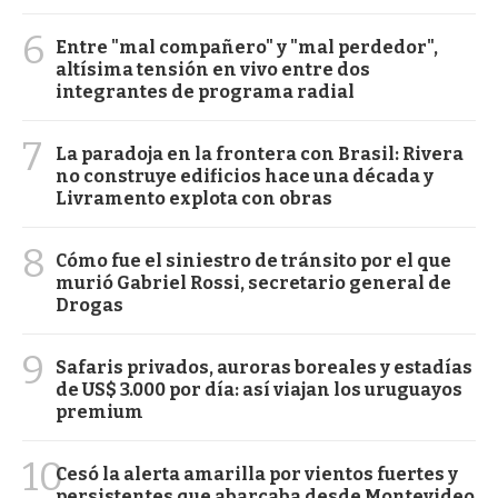
6
Entre "mal compañero" y "mal perdedor",
altísima tensión en vivo entre dos
integrantes de programa radial
7
La paradoja en la frontera con Brasil: Rivera
no construye edificios hace una década y
Livramento explota con obras
8
Cómo fue el siniestro de tránsito por el que
murió Gabriel Rossi, secretario general de
Drogas
9
Safaris privados, auroras boreales y estadías
de US$ 3.000 por día: así viajan los uruguayos
premium
10
Cesó la alerta amarilla por vientos fuertes y
persistentes que abarcaba desde Montevideo