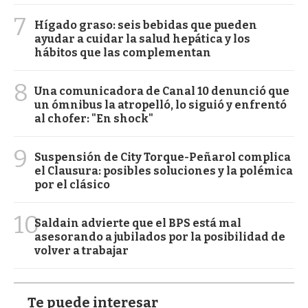
7
Hígado graso: seis bebidas que pueden
ayudar a cuidar la salud hepática y los
hábitos que las complementan
8
Una comunicadora de Canal 10 denunció que
un ómnibus la atropelló, lo siguió y enfrentó
al chofer: "En shock"
9
Suspensión de City Torque-Peñarol complica
el Clausura: posibles soluciones y la polémica
por el clásico
10
Saldain advierte que el BPS está mal
asesorando a jubilados por la posibilidad de
volver a trabajar
Te puede interesar