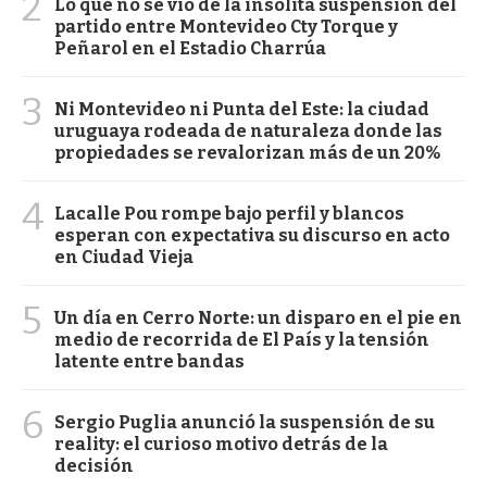
2
Lo que no se vio de la insólita suspensión del
partido entre Montevideo Cty Torque y
Peñarol en el Estadio Charrúa
3
Ni Montevideo ni Punta del Este: la ciudad
uruguaya rodeada de naturaleza donde las
propiedades se revalorizan más de un 20%
4
Lacalle Pou rompe bajo perfil y blancos
esperan con expectativa su discurso en acto
en Ciudad Vieja
5
Un día en Cerro Norte: un disparo en el pie en
medio de recorrida de El País y la tensión
latente entre bandas
6
Sergio Puglia anunció la suspensión de su
reality: el curioso motivo detrás de la
decisión