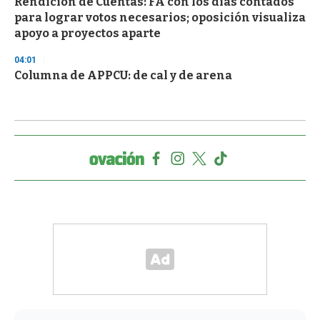
Rendición de Cuentas: FA con los días contados
para lograr votos necesarios; oposición visualiza
apoyo a proyectos aparte
04:01
Columna de APPCU: de cal y de arena