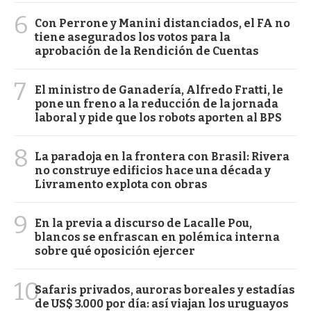
6
Con Perrone y Manini distanciados, el FA no
tiene asegurados los votos para la
aprobación de la Rendición de Cuentas
7
El ministro de Ganadería, Alfredo Fratti, le
pone un freno a la reducción de la jornada
laboral y pide que los robots aporten al BPS
8
La paradoja en la frontera con Brasil: Rivera
no construye edificios hace una década y
Livramento explota con obras
9
En la previa a discurso de Lacalle Pou,
blancos se enfrascan en polémica interna
sobre qué oposición ejercer
10
Safaris privados, auroras boreales y estadías
de US$ 3.000 por día: así viajan los uruguayos