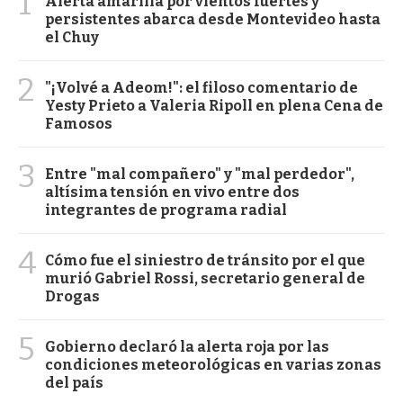
1
Alerta amarilla por vientos fuertes y
persistentes abarca desde Montevideo hasta
el Chuy
2
"¡Volvé a Adeom!": el filoso comentario de
Yesty Prieto a Valeria Ripoll en plena Cena de
Famosos
3
Entre "mal compañero" y "mal perdedor",
altísima tensión en vivo entre dos
integrantes de programa radial
4
Cómo fue el siniestro de tránsito por el que
murió Gabriel Rossi, secretario general de
Drogas
5
Gobierno declaró la alerta roja por las
condiciones meteorológicas en varias zonas
del país