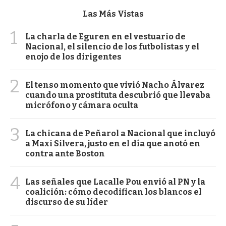
Las Más Vistas
1
La charla de Eguren en el vestuario de
Nacional, el silencio de los futbolistas y el
enojo de los dirigentes
2
El tenso momento que vivió Nacho Álvarez
cuando una prostituta descubrió que llevaba
micrófono y cámara oculta
3
La chicana de Peñarol a Nacional que incluyó
a Maxi Silvera, justo en el día que anotó en
contra ante Boston
4
Las señales que Lacalle Pou envió al PN y la
coalición: cómo decodifican los blancos el
discurso de su líder