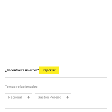
¿Encontraste un error?
Reportar
Temas relacionados
Nacional
Gastón Pereiro