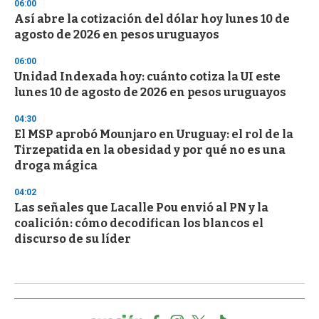
06:00
Así abre la cotización del dólar hoy lunes 10 de
agosto de 2026 en pesos uruguayos
06:00
Unidad Indexada hoy: cuánto cotiza la UI este
lunes 10 de agosto de 2026 en pesos uruguayos
04:30
El MSP aprobó Mounjaro en Uruguay: el rol de la
Tirzepatida en la obesidad y por qué no es una
droga mágica
04:02
Las señales que Lacalle Pou envió al PN y la
coalición: cómo decodifican los blancos el
discurso de su líder