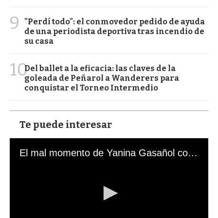
9
"Perdí todo": el conmovedor pedido de ayuda
de una periodista deportiva tras incendio de
su casa
10
Del ballet a la eficacia: las claves de la
goleada de Peñarol a Wanderers para
conquistar el Torneo Intermedio
Te puede interesar
El mal momento de Yanina Gasañol con un hincha argentino en "Subrayado"