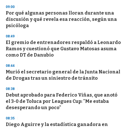
09:00
Por qué algunas personas lloran durante una
discusión y qué revela esa reacción, según una
psicóloga
08:49
El gremio de entrenadores respaldó a Leonardo
Ramos y cuestionó que Gustavo Matosas asuma
como DT de Danubio
08:44
Murió el secretario general de la Junta Nacional
de Drogas tras un siniestro de tránsito
08:38
Debut aprobado para Federico Viñas, que anotó
el 3-0 de Toluca por Leagues Cup: "Me estaba
desesperando un poco"
08:35
Diego Aguirre y la estadística ganadora en