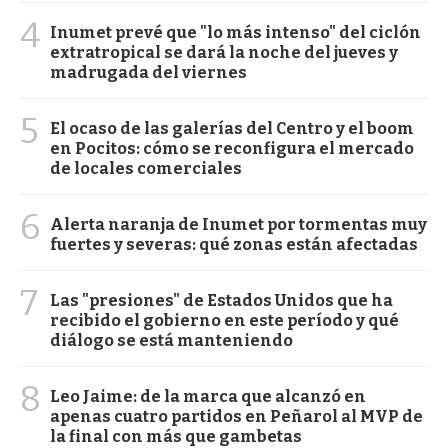
4
Inumet prevé que "lo más intenso" del ciclón
extratropical se dará la noche del jueves y
madrugada del viernes
5
El ocaso de las galerías del Centro y el boom
en Pocitos: cómo se reconfigura el mercado
de locales comerciales
6
Alerta naranja de Inumet por tormentas muy
fuertes y severas: qué zonas están afectadas
7
Las "presiones" de Estados Unidos que ha
recibido el gobierno en este período y qué
diálogo se está manteniendo
8
Leo Jaime: de la marca que alcanzó en
apenas cuatro partidos en Peñarol al MVP de
la final con más que gambetas