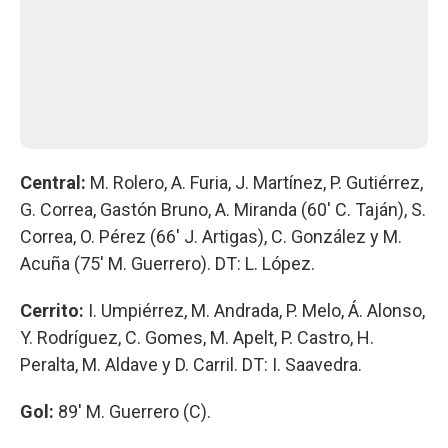
Central:
M. Rolero, A. Furia, J. Martínez, P. Gutiérrez,
G. Correa, Gastón Bruno, A. Miranda (60' C. Taján), S.
Correa, O. Pérez (66' J. Artigas), C. González y M.
Acuña (75' M. Guerrero). DT: L. López.
Cerrito:
I. Umpiérrez, M. Andrada, P. Melo, Á. Alonso,
Y. Rodríguez, C. Gomes, M. Apelt, P. Castro, H.
Peralta, M. Aldave y D. Carril. DT: I. Saavedra.
Gol:
89' M. Guerrero (C).