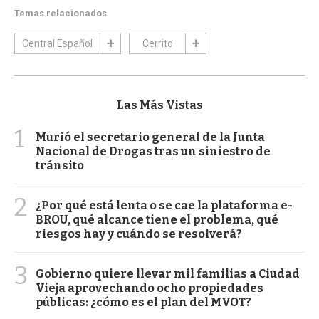
Temas relacionados
Central Español
Cerrito
Las Más Vistas
1
Murió el secretario general de la Junta
Nacional de Drogas tras un siniestro de
tránsito
2
¿Por qué está lenta o se cae la plataforma e-
BROU, qué alcance tiene el problema, qué
riesgos hay y cuándo se resolverá?
3
Gobierno quiere llevar mil familias a Ciudad
Vieja aprovechando ocho propiedades
públicas: ¿cómo es el plan del MVOT?