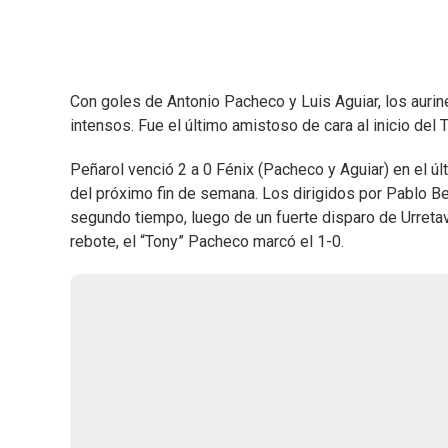
Con goles de Antonio Pacheco y Luis Aguiar, los aurin
intensos. Fue el último amistoso de cara al inicio del 
Peñarol venció 2 a 0 Fénix (Pacheco y Aguiar) en el úl
del próximo fin de semana. Los dirigidos por Pablo 
segundo tiempo, luego de un fuerte disparo de Urretav
rebote, el “Tony” Pacheco marcó el 1-0.