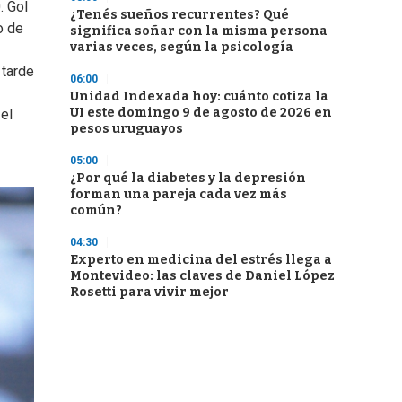
. Gol
¿Tenés sueños recurrentes? Qué
o de
significa soñar con la misma persona
varias veces, según la psicología
 tarde
06:00
Unidad Indexada hoy: cuánto cotiza la
UI este domingo 9 de agosto de 2026 en
el
pesos uruguayos
05:00
¿Por qué la diabetes y la depresión
forman una pareja cada vez más
común?
04:30
Experto en medicina del estrés llega a
Montevideo: las claves de Daniel López
Rosetti para vivir mejor