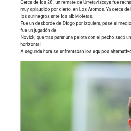
Cerca de los 28’, un remate de Urretaviscaya fue rech
muy aplaudido por cierto, en Los Aromos. Ya cerca del f
los aurinegros ante los albivioletas.
Fue un desborde de Diogo por izquiera, pase al medio,
fue un jugadón de
Novick, que tras parar una pelota con el pecho sacó u
horizontal.
A segunda hora se enfrentaban los equipos alternativ