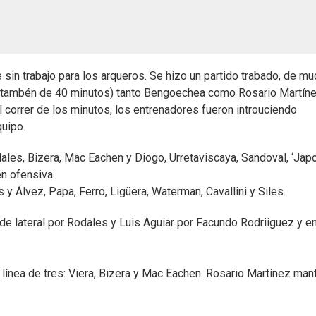
sin trabajo para los arqueros. Se hizo un partido trabado, de mu
 (tambén de 40 minutos) tanto Bengoechea como Rosario Martín
l correr de los minutos, los entrenadores fueron introuciendo
quipo.
dales, Bizera, Mac Eachen y Diogo, Urretaviscaya, Sandoval, ‘Japo
n ofensiva..
as y Álvez, Papa, Ferro, Ligüera, Waterman, Cavallini y Siles.
e lateral por Rodales y Luis Aguiar por Facundo Rodriiguez y en
línea de tres: Viera, Bizera y Mac Eachen. Rosario Martínez man