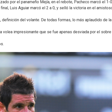
azado por el panameño Mejía, en el rebote, Pacheco marcó el 1-0
inal, Luis Aguiar marcó el 2 a 0, y selló la victoria en el amistos
 definición del volante. De todas formas, lo más aplaudido de la
na volea impresionante que se fue apenas desviada por el sobre 
os.