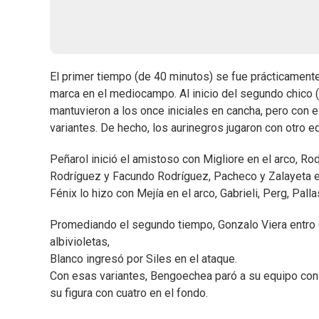
El primer tiempo (de 40 minutos) se fue prácticamente 
marca en el mediocampo. Al inicio del segundo chico
mantuvieron a los once iniciales en cancha, pero con e
variantes. De hecho, los aurinegros jugaron con otro e
Peñarol inició el amistoso con Migliore en el arco, Ro
Rodríguez y Facundo Rodríguez, Pacheco y Zalayeta e
Fénix lo hizo con Mejía en el arco, Gabrieli, Perg, Pall
Promediando el segundo tiempo, Gonzalo Viera entro d
albivioletas,
Blanco ingresó por Siles en el ataque.
Con esas variantes, Bengoechea paró a su equipo con 
su figura con cuatro en el fondo.