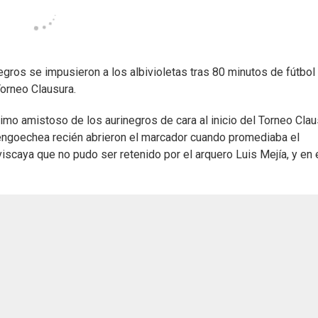
egros se impusieron a los albivioletas tras 80 minutos de fútbo
Torneo Clausura.
timo amistoso de los aurinegros de cara al inicio del Torneo Cla
Bengoechea recién abrieron el marcador cuando promediaba el
iscaya que no pudo ser retenido por el arquero Luis Mejía, y en 