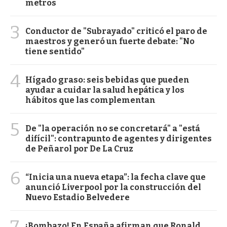
metros
3
Conductor de "Subrayado" criticó el paro de
maestros y generó un fuerte debate: "No
tiene sentido"
4
Hígado graso: seis bebidas que pueden
ayudar a cuidar la salud hepática y los
hábitos que las complementan
5
De "la operación no se concretará" a "está
difícil": contrapunto de agentes y dirigentes
de Peñarol por De La Cruz
6
“Inicia una nueva etapa”: la fecha clave que
anunció Liverpool por la construcción del
Nuevo Estadio Belvedere
¡Bombazo! En España afirman que Ronald