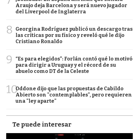
7
Araujo deja Barcelona y será nuevo jugador
del Liverpool de Inglaterra
8
Georgina Rodríguez publicó un descargo tras
las críticas por su físico y reveló qué le dijo
Cristiano Ronaldo
9
“Es para elegidos”: Forlán contó qué lo motivó
para dirigir a Uruguay y el récord de su
abuelo como DT de la Celeste
10
Oddone dijo que las propuestas de Cabildo
Abierto son "contemplables", pero requieren
una "ley aparte"
Te puede interesar