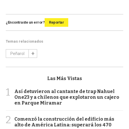
¿Encontraste un error?
Reportar
Temas relacionados
Peñarol
Las Más Vistas
1
Así detuvieron al cantante de trap Nahuel
One23 y a chilenos que explotaron un cajero
en Parque Miramar
2
Comenzó la construcción del edificio más
alto de América Latina: superará los 470