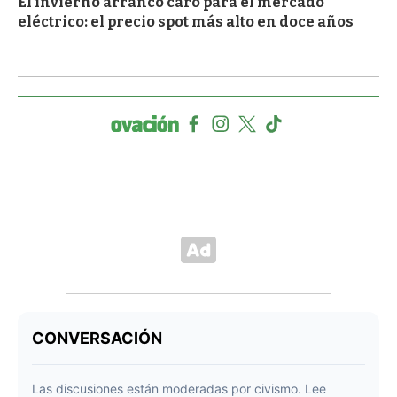
El invierno arrancó caro para el mercado
eléctrico: el precio spot más alto en doce años