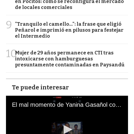
en Pocitos: cómo se reconfigura el mercado
de locales comerciales
9
"Tranquilo el camello...": la frase que eligió
Peñarol e imprimió en pilusos para festejar
el Intermedio
10
Mujer de 29 años permanece en CTI tras
intoxicarse con hamburguesas
presuntamente contaminadas en Paysandú
Te puede interesar
El mal momento de Yanina Gasañol con un hincha argentino en "Subrayado"