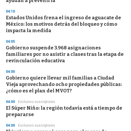
ayudan a prevenirla
04:10
Estados Unidos frena el ingreso de aguacate de
México: los motivos detrás del bloqueo y cómo
impacta la medida
04:05
Gobierno suspende 3.968 asignaciones
familiares por no asistir a clases tras la etapa de
revinculación educativa
04:00
Gobierno quiere llevar mil familias a Ciudad
Vieja aprovechando ocho propiedades públicas:
¿cómo es el plan del MVOT?
04:00
Exclusivo suscriptores
El Súper Niño: la región todavía está a tiempo de
prepararse
04:00
Exclusivo suscriptores