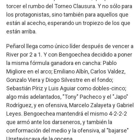
torcer el rumbo del Torneo Clausura. Y no sólo para
los protagonistas, sino también para aquellos que
están al acecho, esperando un tropiezo de los que
están arriba.
Peñarol llega como único líder después de vencer a
River por 2 a 1. Y con Bengoechea decidido a poner
la misma fórmula ganadora en cancha: Pablo
Migliore en el arco; Emiliano Albín, Carlos Valdez,
Gonzalo Viera y Diogo Silvestre en el fondo;
Sebastián Píriz y Luis Aguiar como dobles-cinco;
algo más adelantados, "Tony" Pacheco y el "Japo"
Rodríguez, y en ofensiva, Marcelo Zalayeta y Gabriel
Leyes. Bengoechea mantendrá el mismo 4-2-2-2
que armó ante los darseneros, y también la
conformación del medio y la ofensiva, al "bajarse"
Urretaviscaya de la oncena.