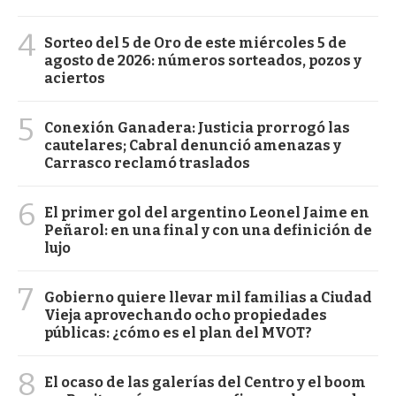
4
Sorteo del 5 de Oro de este miércoles 5 de
agosto de 2026: números sorteados, pozos y
aciertos
5
Conexión Ganadera: Justicia prorrogó las
cautelares; Cabral denunció amenazas y
Carrasco reclamó traslados
6
El primer gol del argentino Leonel Jaime en
Peñarol: en una final y con una definición de
lujo
7
Gobierno quiere llevar mil familias a Ciudad
Vieja aprovechando ocho propiedades
públicas: ¿cómo es el plan del MVOT?
8
El ocaso de las galerías del Centro y el boom