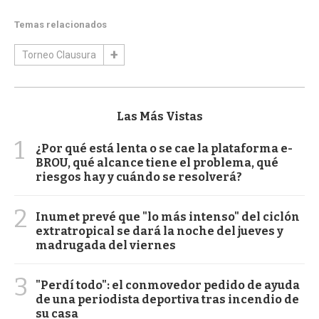
Temas relacionados
Torneo Clausura
Las Más Vistas
1
¿Por qué está lenta o se cae la plataforma e-
BROU, qué alcance tiene el problema, qué
riesgos hay y cuándo se resolverá?
2
Inumet prevé que "lo más intenso" del ciclón
extratropical se dará la noche del jueves y
madrugada del viernes
3
"Perdí todo": el conmovedor pedido de ayuda
de una periodista deportiva tras incendio de
su casa