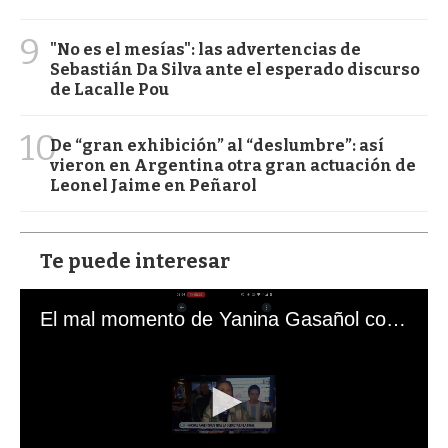
9
"No es el mesías": las advertencias de
Sebastián Da Silva ante el esperado discurso
de Lacalle Pou
10
De “gran exhibición” al “deslumbre”: así
vieron en Argentina otra gran actuación de
Leonel Jaime en Peñarol
Te puede interesar
El mal momento de Yanina Gasañol con un hincha argentino en "Subrayado"