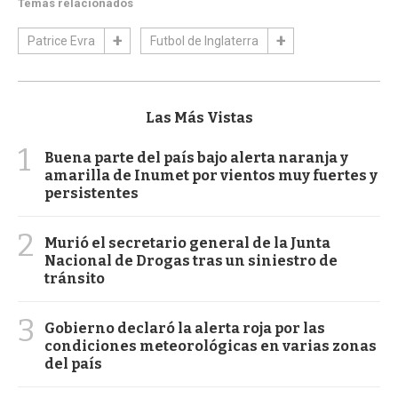
Temas relacionados
Patrice Evra
Futbol de Inglaterra
Las Más Vistas
1
Buena parte del país bajo alerta naranja y
amarilla de Inumet por vientos muy fuertes y
persistentes
2
Murió el secretario general de la Junta
Nacional de Drogas tras un siniestro de
tránsito
3
Gobierno declaró la alerta roja por las
condiciones meteorológicas en varias zonas
del país