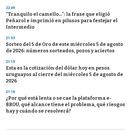
22:49
"Tranquilo el camello...": la frase que eligió
Peñarol e imprimió en pilusos para festejar el
Intermedio
21:53
Sorteo del 5 de Oro de este miércoles 5 de agosto
de 2026: números sorteados, pozos y aciertos
21:19
Esta es la cotización del dólar hoy en pesos
uruguayos al cierre del miércoles 5 de agosto de
2026
21:16
¿Por qué está lenta o se cae la plataforma e-
BROU, qué alcance tiene el problema, qué riesgos
hay y cuándo se resolverá?