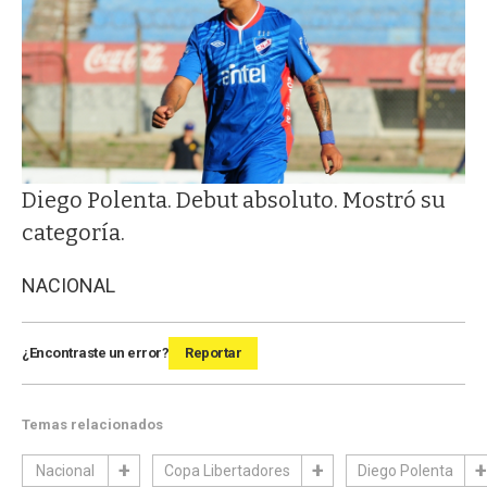
Diego Polenta. Debut absoluto. Mostró su
categoría.
NACIONAL
¿Encontraste un error?
Reportar
Temas relacionados
Nacional
Copa Libertadores
Diego Polenta