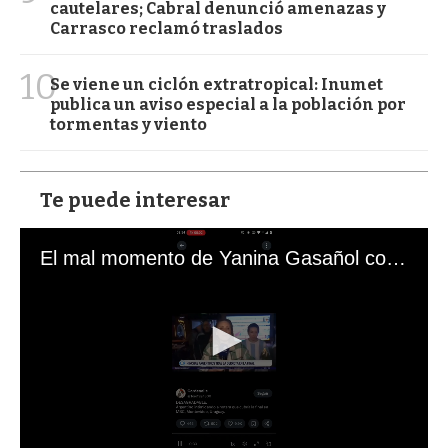
cautelares; Cabral denunció amenazas y
Carrasco reclamó traslados
10
Se viene un ciclón extratropical: Inumet
publica un aviso especial a la población por
tormentas y viento
Te puede interesar
El mal momento de Yanina Gasañol con un hincha argentino en "Subrayado"