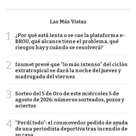
Las Más Vistas
1
¿Por qué está lenta o se cae la plataforma e-
BROU, qué alcance tiene el problema, qué
riesgos hay y cuándo se resolverá?
2
Inumet prevé que "lo más intenso" del ciclón
extratropical se dará la noche del jueves y
madrugada del viernes
3
Sorteo del 5 de Oro de este miércoles 5 de
agosto de 2026: números sorteados, pozos y
aciertos
4
"Perdí todo": el conmovedor pedido de ayuda
de una periodista deportiva tras incendio de
su casa