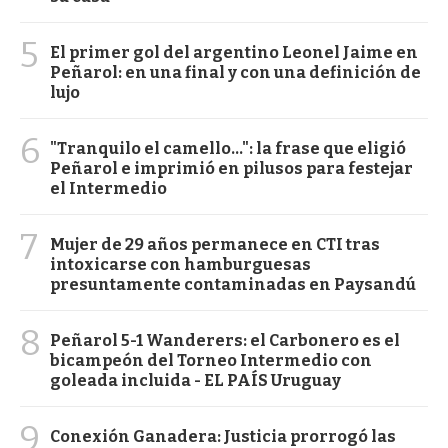
5
El primer gol del argentino Leonel Jaime en
Peñarol: en una final y con una definición de
lujo
6
"Tranquilo el camello...": la frase que eligió
Peñarol e imprimió en pilusos para festejar
el Intermedio
7
Mujer de 29 años permanece en CTI tras
intoxicarse con hamburguesas
presuntamente contaminadas en Paysandú
8
Peñarol 5-1 Wanderers: el Carbonero es el
bicampeón del Torneo Intermedio con
goleada incluida - EL PAÍS Uruguay
9
Conexión Ganadera: Justicia prorrogó las