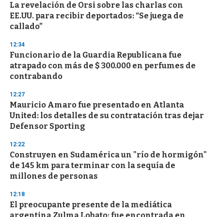
La revelación de Orsi sobre las charlas con
EE.UU. para recibir deportados: “Se juega de
callado”
12:34
Funcionario de la Guardia Republicana fue
atrapado con más de $ 300.000 en perfumes de
contrabando
12:27
Mauricio Amaro fue presentado en Atlanta
United: los detalles de su contratación tras dejar
Defensor Sporting
12:22
Construyen en Sudamérica un "río de hormigón"
de 145 km para terminar con la sequía de
millones de personas
12:18
El preocupante presente de la mediática
argentina Zulma Lobato: fue encontrada en