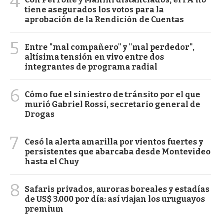
4
tiene asegurados los votos para la
aprobación de la Rendición de Cuentas
5
Entre "mal compañero" y "mal perdedor",
altísima tensión en vivo entre dos
integrantes de programa radial
6
Cómo fue el siniestro de tránsito por el que
murió Gabriel Rossi, secretario general de
Drogas
7
Cesó la alerta amarilla por vientos fuertes y
persistentes que abarcaba desde Montevideo
hasta el Chuy
8
Safaris privados, auroras boreales y estadías
de US$ 3.000 por día: así viajan los uruguayos
premium