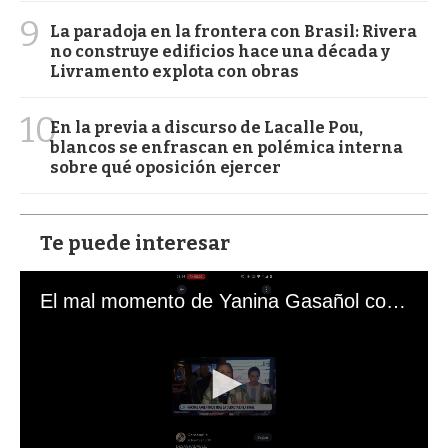
9
La paradoja en la frontera con Brasil: Rivera
no construye edificios hace una década y
Livramento explota con obras
10
En la previa a discurso de Lacalle Pou,
blancos se enfrascan en polémica interna
sobre qué oposición ejercer
Te puede interesar
El mal momento de Yanina Gasañol con un hincha argentino en "Subrayado"