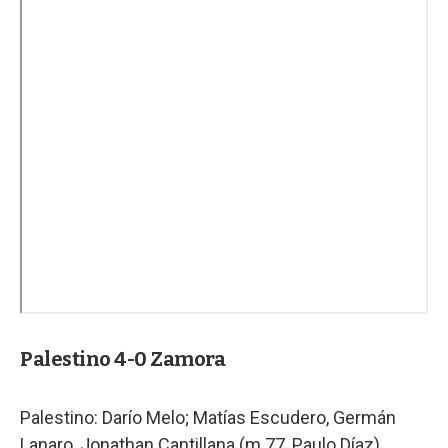
Palestino 4-0 Zamora
Palestino: Darío Melo; Matías Escudero, Germán
Lanaro, Jonathan Cantillana (m.77, Paulo Díaz),