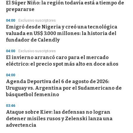
El Súper Niño: la región todavía está a tiempo de
prepararse
04:00
Exclusivo suscriptores
Emigró desde Nigeria y creó una tecnológica
valuada en US$ 3.000 millones: la historia del
fundador de Calendly
04:00
Exclusivo suscriptores
El invierno arrancó caro para el mercado
eléctrico: el precio spot más alto en doce años
04:00
Agenda Deportiva del 6 de agosto de 2026:
Uruguay vs. Argentina por el Sudamericano de
básquetbol femenino
03:46
Ataque sobre Kiev: las defensas no logran
detener misiles rusos y Zelenski lanza una
advertencia