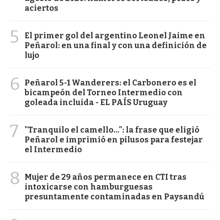
aciertos
5
El primer gol del argentino Leonel Jaime en
Peñarol: en una final y con una definición de
lujo
6
Peñarol 5-1 Wanderers: el Carbonero es el
bicampeón del Torneo Intermedio con
goleada incluida - EL PAÍS Uruguay
7
"Tranquilo el camello...": la frase que eligió
Peñarol e imprimió en pilusos para festejar
el Intermedio
8
Mujer de 29 años permanece en CTI tras
intoxicarse con hamburguesas
presuntamente contaminadas en Paysandú