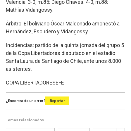
Valencia. 3-0, m.85: Diego Chaves. 4-0, m.88:
Mathías Vidangossy.
Árbitro: El boliviano Óscar Maldonado amonestó a
Hernández, Escudero y Vidangossy.
Incidencias: partido de la quinta jornada del grupo 5
de la Copa Libertadores disputado en el estadio
Santa Laura, de Santiago de Chile, ante unos 8.000
asistentes.
COPA LIBERTADORES
EFE
¿Encontraste un error?
Reportar
Temas relacionados