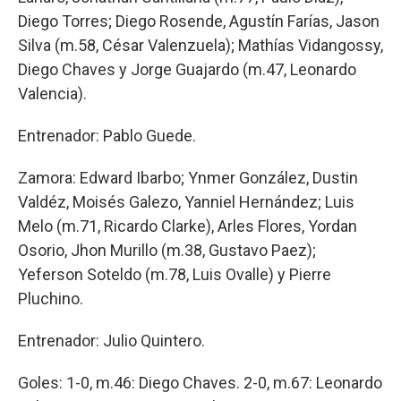
Diego Torres; Diego Rosende, Agustín Farías, Jason
Silva (m.58, César Valenzuela); Mathías Vidangossy,
Diego Chaves y Jorge Guajardo (m.47, Leonardo
Valencia).
Entrenador: Pablo Guede.
Zamora: Edward Ibarbo; Ynmer González, Dustin
Valdéz, Moisés Galezo, Yanniel Hernández; Luis
Melo (m.71, Ricardo Clarke), Arles Flores, Yordan
Osorio, Jhon Murillo (m.38, Gustavo Paez);
Yeferson Soteldo (m.78, Luis Ovalle) y Pierre
Pluchino.
Entrenador: Julio Quintero.
Goles: 1-0, m.46: Diego Chaves. 2-0, m.67: Leonardo