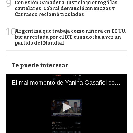
9
Conexión Ganadera: Justicia prorrogó las
cautelares; Cabral denunció amenazas y
Carrasco reclamó traslados
10
Argentina que trabaja como niñera en EE.UU.
fue arrestada por el ICE cuando iba a ver un
partido del Mundial
Te puede interesar
El mal momento de Yanina Gasañol con un hincha argentino en "Subrayado"