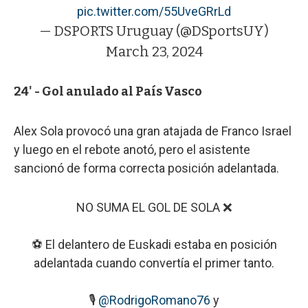
pic.twitter.com/55UveGRrLd
— DSPORTS Uruguay (@DSportsUY)
March 23, 2024
24' - Gol anulado al País Vasco
Alex Sola provocó una gran atajada de Franco Israel
y luego en el rebote anotó, pero el asistente
sancionó de forma correcta posición adelantada.
NO SUMA EL GOL DE SOLA ❌
⚽ El delantero de Euskadi estaba en posición
adelantada cuando convertía el primer tanto.
🎙️
@RodrigoRomano76
y