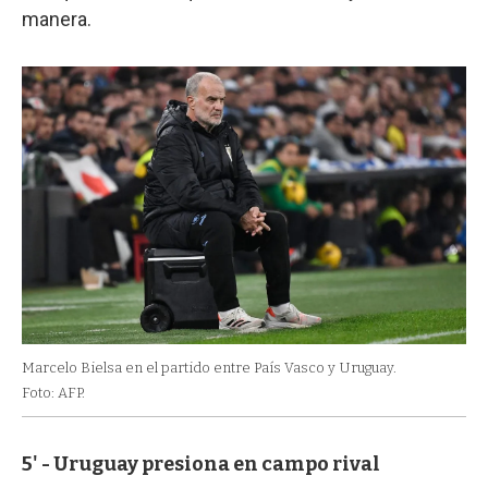
manera.
Marcelo Bielsa en el partido entre País Vasco y Uruguay.
Foto: AFP.
5' - Uruguay presiona en campo rival