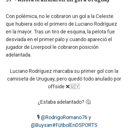
Con polémica, no le cobraron un gol a la Celeste
que hubiera sido el primero de Luciano Rodríguez
en la mayor. Tras un tiro de esquina, la pelota fue
desviada en el primer palo y cuando apareció el
jugador de Liverpool le cobraron posición
adelantada.
Luciano Rodríguez marcaba su primer gol con la
camiseta de Uruguay, pero quedó todo anulado por
offside ❌🇺🇾
¿Estaba adelantado? 🤔
🎙️
@RodrigoRomano76
y
@Buysan
#FútbolEnDSPORTS