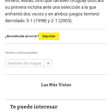
Athletic Bilbao, sino que también Uruguay buscará
su primera victoria ante una selección a la que
enfrentó dos veces y en ambos juegos terminó
derrotado: 5-1 (1998) y 2-1 (2003).
¿Encontraste un error?
Reportar
Temas relacionados
Selección de Uruguay
Las Más Vistas
Te puede interesar