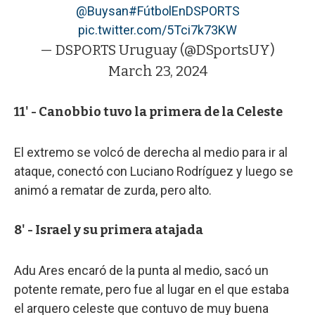
@Buysan
#FútbolEnDSPORTS
pic.twitter.com/5Tci7k73KW
— DSPORTS Uruguay (@DSportsUY)
March 23, 2024
11' - Canobbio tuvo la primera de la Celeste
El extremo se volcó de derecha al medio para ir al
ataque, conectó con Luciano Rodríguez y luego se
animó a rematar de zurda, pero alto.
8' - Israel y su primera atajada
Adu Ares encaró de la punta al medio, sacó un
potente remate, pero fue al lugar en el que estaba
el arquero celeste que contuvo de muy buena