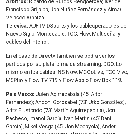
Árbitros:
Ricardo de Burgos Bengoetxea; Iker de
Francisco Grijalba, Jon Núñez Fernández y Aimar
Velasco Arbaiza
Televisa:
AUFTV, DSports y los cableoperadores de
Nuevo Siglo, Montecable, TCC, Flow, Multiseñal y
cables del interior.
En el caso de Directv también se podrá ver los
partidos por su plataforma de streaming: DGO. Lo
mismo en los cables: NS Now, MCGoLive, TCC Vivo,
MSPlay y Flow TV 719 y Flow App o Flow Box 119.
País Vasco:
Julen Agirrezabala (45' Aitor
Fernández); Andoni Gorosabel (73' Urko González),
Aritz Elustondo (73' Martín Aguirregabiria), Jon
Pacheco, Imanol García; Ivan Martin (45' Dani
García), Mikel Vesga (45' Jon Mocayola), Ander