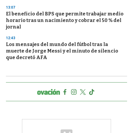
13:07
El beneficio del BPS que permite trabajar medio
horario tras un nacimiento y cobrar el 50 % del
jornal
12:43
Los mensajes del mundo del fútbol tras la
muerte de Jorge Messi y el minuto de silencio
que decretó AFA