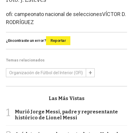
ofi: campeonato nacional de selecciones
VÍCTOR D.
RODRÍGUEZ
¿Encontraste un error?
Reportar
Temas relacionados
Organización de Fútbol del Interior (OFI)
Las Más Vistas
1
Murió Jorge Messi, padre y representante
histórico de Lionel Messi