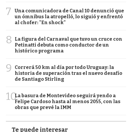
7
Una comunicadora de Canal 10 denunció que
un ómnibus la atropelló, lo siguió y enfrentó
al chofer: "En shock"
8
La figura del Carnaval que tuvo un cruce con
Petinatti debuta como conductor de un
histórico programa
9
Correrá 50 km al día por todo Uruguay: la
historia de superación tras el nuevo desafío
de Santiago Stirling
10
La basura de Montevideo seguirá yendo a
Felipe Cardoso hasta al menos 2055, con las
obras que prevé la IMM
Te puede interesar