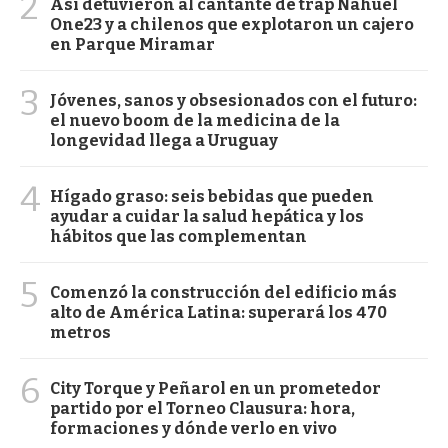
2
Así detuvieron al cantante de trap Nahuel
One23 y a chilenos que explotaron un cajero
en Parque Miramar
3
Jóvenes, sanos y obsesionados con el futuro:
el nuevo boom de la medicina de la
longevidad llega a Uruguay
4
Hígado graso: seis bebidas que pueden
ayudar a cuidar la salud hepática y los
hábitos que las complementan
5
Comenzó la construcción del edificio más
alto de América Latina: superará los 470
metros
6
City Torque y Peñarol en un prometedor
partido por el Torneo Clausura: hora,
formaciones y dónde verlo en vivo