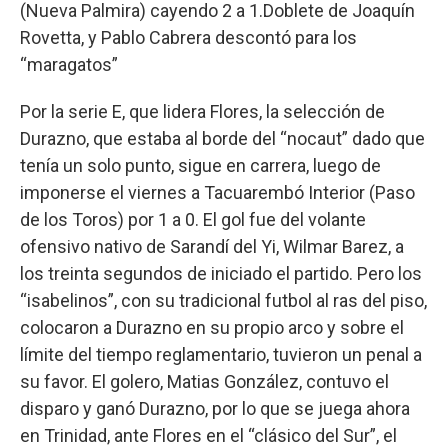
(Nueva Palmira) cayendo 2 a 1.Doblete de Joaquín
Rovetta, y Pablo Cabrera descontó para los
“maragatos”
Por la serie E, que lidera Flores, la selección de
Durazno, que estaba al borde del “nocaut” dado que
tenía un solo punto, sigue en carrera, luego de
imponerse el viernes a Tacuarembó Interior (Paso
de los Toros) por 1 a 0. El gol fue del volante
ofensivo nativo de Sarandí del Yi, Wilmar Barez, a
los treinta segundos de iniciado el partido. Pero los
“isabelinos”, con su tradicional futbol al ras del piso,
colocaron a Durazno en su propio arco y sobre el
límite del tiempo reglamentario, tuvieron un penal a
su favor. El golero, Matias González, contuvo el
disparo y ganó Durazno, por lo que se juega ahora
en Trinidad, ante Flores en el “clásico del Sur”, el