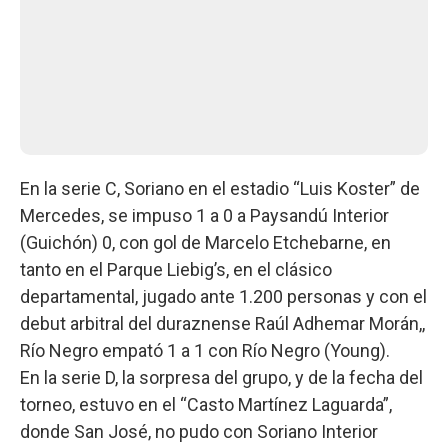
En la serie C, Soriano en el estadio “Luis Koster” de
Mercedes, se impuso 1 a 0 a Paysandú Interior
(Guichón) 0, con gol de Marcelo Etchebarne, en
tanto en el Parque Liebig’s, en el clásico
departamental, jugado ante 1.200 personas y con el
debut arbitral del duraznense Raúl Adhemar Morán,,
Río Negro empató 1 a 1 con Río Negro (Young).
En la serie D, la sorpresa del grupo, y de la fecha del
torneo, estuvo en el “Casto Martínez Laguarda”,
donde San José, no pudo con Soriano Interior