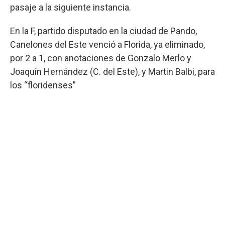
pasaje a la siguiente instancia.
En la F, partido disputado en la ciudad de Pando,
Canelones del Este venció a Florida, ya eliminado,
por 2 a 1, con anotaciones de Gonzalo Merlo y
Joaquín Hernández (C. del Este), y Martin Balbi, para
los “floridenses”