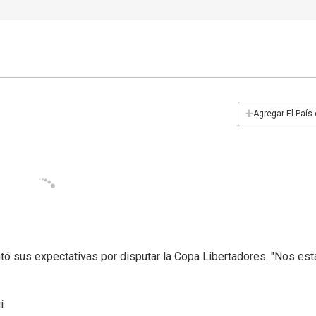
+
Agregar El País
contó sus expectativas por disputar la Copa Libertadores. "Nos e
í.