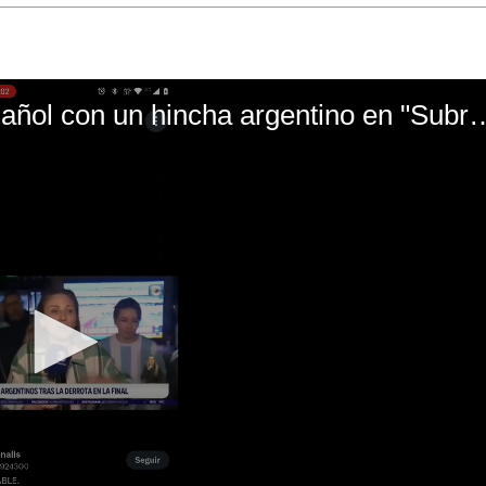
El mal momento de Yanina Gasañol con un hin