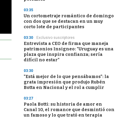
03:35
Un cortometraje romántico de domingo
con dos que se destacan en un muy
corto lote de participantes
03:30
Exclusivo suscriptores
Entrevista a CEO de firma que maneja
patrimonios Insigneo: "Uruguay es una
plaza que inspira confianza; sería
difícil no estar"
03:30
"Está mejor de lo que pensábamos": la
grata impresión que produjo Rubén
Botta en Nacional y el rol a cumplir
03:27
Paola Botti: su historia de amor en
Canal 10, el romance que desmintió con
un famoso y lo que trató en terapia