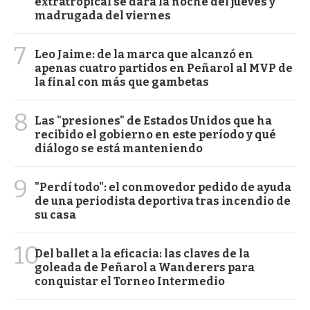
extratropical se dará la noche del jueves y
madrugada del viernes
7
Leo Jaime: de la marca que alcanzó en
apenas cuatro partidos en Peñarol al MVP de
la final con más que gambetas
8
Las "presiones" de Estados Unidos que ha
recibido el gobierno en este período y qué
diálogo se está manteniendo
9
"Perdí todo": el conmovedor pedido de ayuda
de una periodista deportiva tras incendio de
su casa
10
Del ballet a la eficacia: las claves de la
goleada de Peñarol a Wanderers para
conquistar el Torneo Intermedio