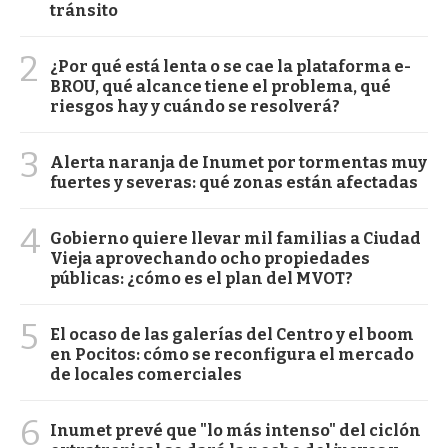
tránsito
2
¿Por qué está lenta o se cae la plataforma e-
BROU, qué alcance tiene el problema, qué
riesgos hay y cuándo se resolverá?
3
Alerta naranja de Inumet por tormentas muy
fuertes y severas: qué zonas están afectadas
4
Gobierno quiere llevar mil familias a Ciudad
Vieja aprovechando ocho propiedades
públicas: ¿cómo es el plan del MVOT?
5
El ocaso de las galerías del Centro y el boom
en Pocitos: cómo se reconfigura el mercado
de locales comerciales
6
Inumet prevé que "lo más intenso" del ciclón