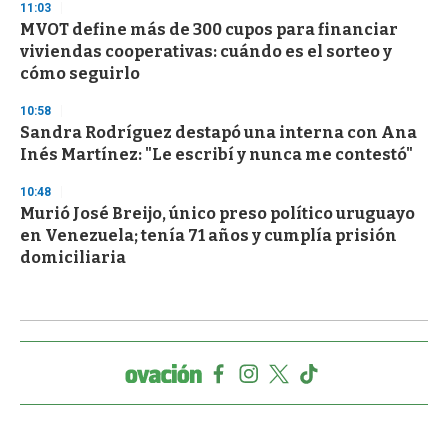
11:03
MVOT define más de 300 cupos para financiar
viviendas cooperativas: cuándo es el sorteo y
cómo seguirlo
10:58
Sandra Rodríguez destapó una interna con Ana
Inés Martínez: "Le escribí y nunca me contestó"
10:48
Murió José Breijo, único preso político uruguayo
en Venezuela; tenía 71 años y cumplía prisión
domiciliaria