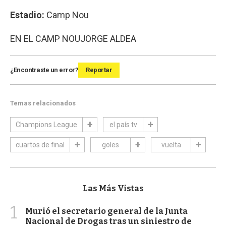
Estadio:
Camp Nou
EN EL CAMP NOU
JORGE ALDEA
¿Encontraste un error?
Reportar
Temas relacionados
Champions League
el país tv
cuartos de final
goles
vuelta
Las Más Vistas
1
Murió el secretario general de la Junta
Nacional de Drogas tras un siniestro de