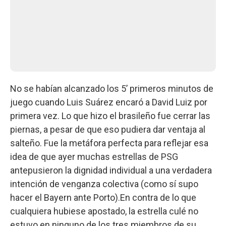
No se habían alcanzado los 5’ primeros minutos de
juego cuando Luis Suárez encaró a David Luiz por
primera vez. Lo que hizo el brasileño fue cerrar las
piernas, a pesar de que eso pudiera dar ventaja al
salteño. Fue la metáfora perfecta para reflejar esa
idea de que ayer muchas estrellas de PSG
antepusieron la dignidad individual a una verdadera
intención de venganza colectiva (como sí supo
hacer el Bayern ante Porto).En contra de lo que
cualquiera hubiese apostado, la estrella culé no
estuvo en ninguno de los tres miembros de su