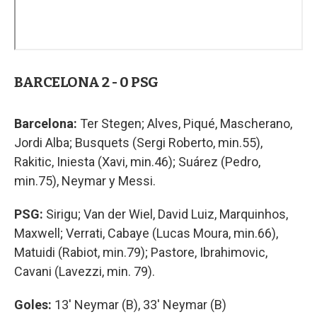
BARCELONA 2 - 0 PSG
Barcelona:
Ter Stegen; Alves, Piqué, Mascherano,
Jordi Alba; Busquets (Sergi Roberto, min.55),
Rakitic, Iniesta (Xavi, min.46); Suárez (Pedro,
min.75), Neymar y Messi.
PSG:
Sirigu; Van der Wiel, David Luiz, Marquinhos,
Maxwell; Verrati, Cabaye (Lucas Moura, min.66),
Matuidi (Rabiot, min.79); Pastore, Ibrahimovic,
Cavani (Lavezzi, min. 79).
Goles:
13' Neymar (B), 33' Neymar (B)