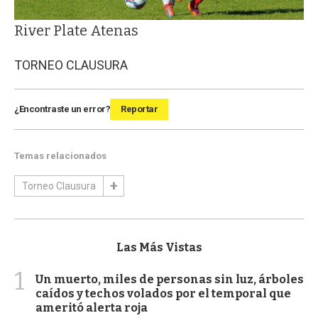
River Plate Atenas
TORNEO CLAUSURA
¿Encontraste un error?
Reportar
Temas relacionados
Torneo Clausura
Las Más Vistas
1
Un muerto, miles de personas sin luz, árboles
caídos y techos volados por el temporal que
ameritó alerta roja