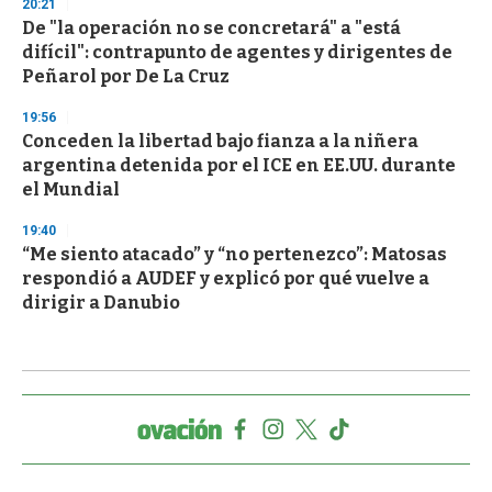
20:21
De "la operación no se concretará" a "está
difícil": contrapunto de agentes y dirigentes de
Peñarol por De La Cruz
19:56
Conceden la libertad bajo fianza a la niñera
argentina detenida por el ICE en EE.UU. durante
el Mundial
19:40
“Me siento atacado” y “no pertenezco”: Matosas
respondió a AUDEF y explicó por qué vuelve a
dirigir a Danubio