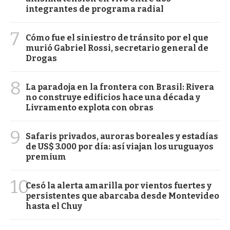
integrantes de programa radial
7
Cómo fue el siniestro de tránsito por el que
murió Gabriel Rossi, secretario general de
Drogas
8
La paradoja en la frontera con Brasil: Rivera
no construye edificios hace una década y
Livramento explota con obras
9
Safaris privados, auroras boreales y estadías
de US$ 3.000 por día: así viajan los uruguayos
premium
10
Cesó la alerta amarilla por vientos fuertes y
persistentes que abarcaba desde Montevideo
hasta el Chuy