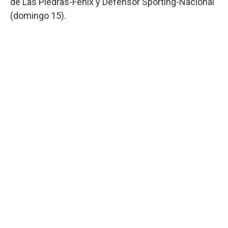
de Las Piedras-Fénix y Defensor Sporting-Nacional
(domingo 15).