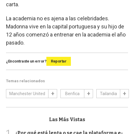
carta.
La academia no es ajena a las celebridades.
Madonna vive en la capital portuguesa y su hijo de
12 años comenzó a entrenar en la academia el año
pasado.
¿Encontraste un error?
Reportar
Temas relacionados
Manchester United
Benfica
Tailandia
Las Más Vistas
1
¿Por qué está lenta o se cae la plataforma e-