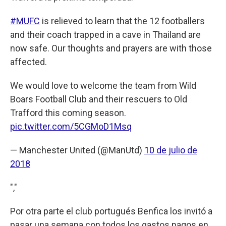
#MUFC
is relieved to learn that the 12 footballers
and their coach trapped in a cave in Thailand are
now safe. Our thoughts and prayers are with those
affected.
We would love to welcome the team from Wild
Boars Football Club and their rescuers to Old
Trafford this coming season.
pic.twitter.com/5CGMoD1Msq
— Manchester United (@ManUtd)
10 de julio de
2018
","
Por otra parte el club portugués Benfica los invitó a
pasar una semana con todos los gastos pagos en