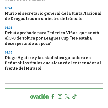
08:44
Murió el secretario general de la Junta Nacional
de Drogas tras un siniestro de tránsito
08:38
Debut aprobado para Federico Viñas, que anotó
el 3-0 de Toluca por Leagues Cup: "Me estaba
desesperando un poco"
08:35
Diego Aguirre y la estadística ganadora en
Peñarol: los títulos que alcanzó el entrenador al
frente del Mirasol