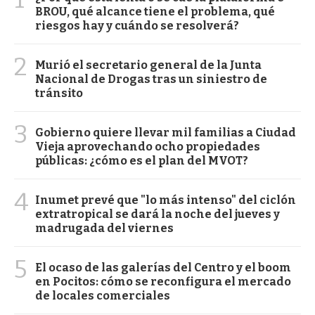
BROU, qué alcance tiene el problema, qué
riesgos hay y cuándo se resolverá?
2
Murió el secretario general de la Junta
Nacional de Drogas tras un siniestro de
tránsito
3
Gobierno quiere llevar mil familias a Ciudad
Vieja aprovechando ocho propiedades
públicas: ¿cómo es el plan del MVOT?
4
Inumet prevé que "lo más intenso" del ciclón
extratropical se dará la noche del jueves y
madrugada del viernes
5
El ocaso de las galerías del Centro y el boom
en Pocitos: cómo se reconfigura el mercado
de locales comerciales