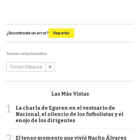
¿Encontraste un error?
Reportar
Temas relacionados
Torneo Clausura
Las Más Vistas
1
La charla de Eguren en el vestuario de
Nacional, el silencio de los futbolistas y el
enojo de los dirigentes
2
El tenso momento que vivió Nacho Álvarez