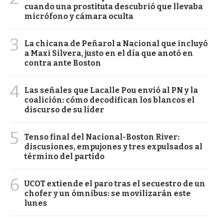
cuando una prostituta descubrió que llevaba
micrófono y cámara oculta
3
La chicana de Peñarol a Nacional que incluyó
a Maxi Silvera, justo en el día que anotó en
contra ante Boston
4
Las señales que Lacalle Pou envió al PN y la
coalición: cómo decodifican los blancos el
discurso de su líder
5
Tenso final del Nacional-Boston River:
discusiones, empujones y tres expulsados al
término del partido
6
UCOT extiende el paro tras el secuestro de un
chofer y un ómnibus: se movilizarán este
lunes