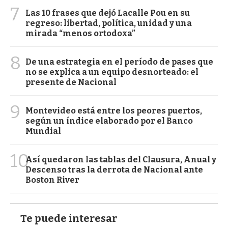
7
Las 10 frases que dejó Lacalle Pou en su
regreso: libertad, política, unidad y una
mirada “menos ortodoxa”
8
De una estrategia en el período de pases que
no se explica a un equipo desnorteado: el
presente de Nacional
9
Montevideo está entre los peores puertos,
según un índice elaborado por el Banco
Mundial
10
Así quedaron las tablas del Clausura, Anual y
Descenso tras la derrota de Nacional ante
Boston River
Te puede interesar