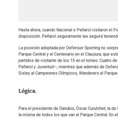
Hasta ahora, cuando Nacional o Peñarol visitaron el Fr
disposición. Peñarol seguramente las seguirá teniendo;
La posición adoptada por Defensor Sporting no sorpren
Parque Central y el Centenario en el Clausura, que es
partidos de visitante de los 15 en el torneo. Cuatro d
Peñarol y Juventud—, mientras que además de Defensor
Sisley al Campeones Olímpicos, Wanderers al Parque Vi
Lógica.
Para el presidente de Danubio, Óscar Curutchet, la de 
la misma de todos los que van al Parque Central. En 