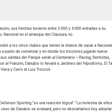
anzini, sus hinchas tuvieron entre 3.000 y 4.000 entradas a su
 Nacional en el arranque del Clausura, no.
dió a los otros clubes que tienen la chance de sacar a Nacional
tá a punto de comenzar y en donde los tricolores jugarán nueve
e sus salidas del Parque serán al Centenario —Racing, Rentistas,
 al Franzini, Danubio lo llevará a Jardines del Hipódromo, El T
era y Cerro al Luis Tróccoli.
Defensor Sporting "es una reacción lógica". "La molestia de ello
el caso de Danubio se evaluará, pero no descartamos hoy adoptar