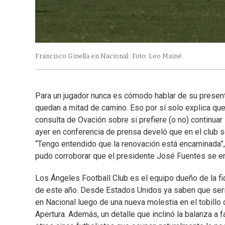
Francisco Ginella en Nacional.
Foto: Leo Mainé.
Para un jugador nunca es cómodo hablar de su present
quedan a mitad de camino. Eso por sí solo explica que
consulta de Ovación sobre si prefiere (o no) continuar 
ayer en conferencia de prensa develó que en el club se 
“Tengo entendido que la renovación está encaminada”,
pudo corroborar que el presidente José Fuentes se enc
Los Ángeles Football Club es el equipo dueño de la fi
de este año. Desde Estados Unidos ya saben que sería
en Nacional luego de una nueva molestia en el tobillo 
Apertura. Además, un detalle que inclinó la balanza a 