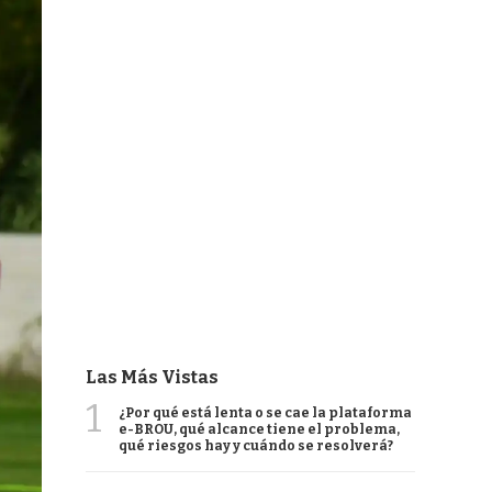
Las Más Vistas
1
¿Por qué está lenta o se cae la plataforma
e-BROU, qué alcance tiene el problema,
qué riesgos hay y cuándo se resolverá?