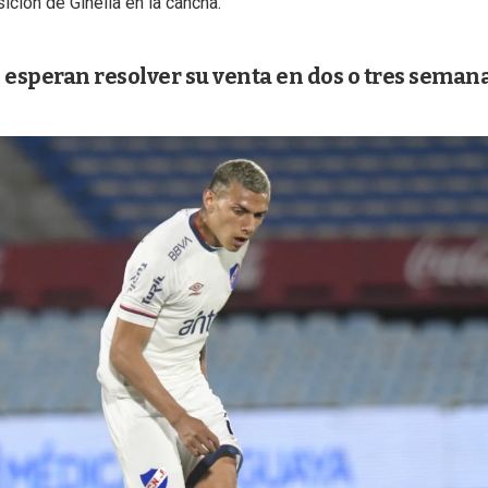
ición de Ginella en la cancha.
esperan resolver su venta en dos o tres seman