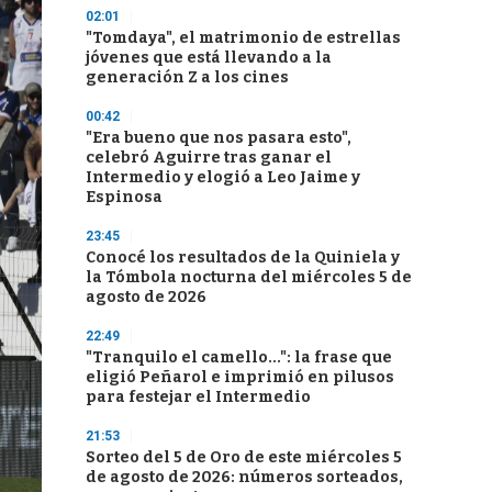
02:01
"Tomdaya", el matrimonio de estrellas
jóvenes que está llevando a la
generación Z a los cines
00:42
"Era bueno que nos pasara esto",
celebró Aguirre tras ganar el
Intermedio y elogió a Leo Jaime y
Espinosa
23:45
Conocé los resultados de la Quiniela y
la Tómbola nocturna del miércoles 5 de
agosto de 2026
22:49
"Tranquilo el camello...": la frase que
eligió Peñarol e imprimió en pilusos
para festejar el Intermedio
21:53
Sorteo del 5 de Oro de este miércoles 5
de agosto de 2026: números sorteados,