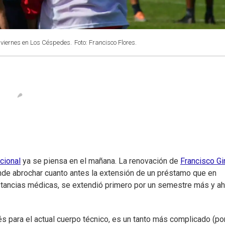
l viernes en Los Céspedes.
Foto: Francisco Flores.
cional
ya se piensa en el mañana. La renovación de
Francisco Gi
tende abrochar cuanto antes la extensión de un préstamo que en
unstancias médicas, se extendió primero por un semestre más y a
és para el actual cuerpo técnico, es un tanto más complicado (po