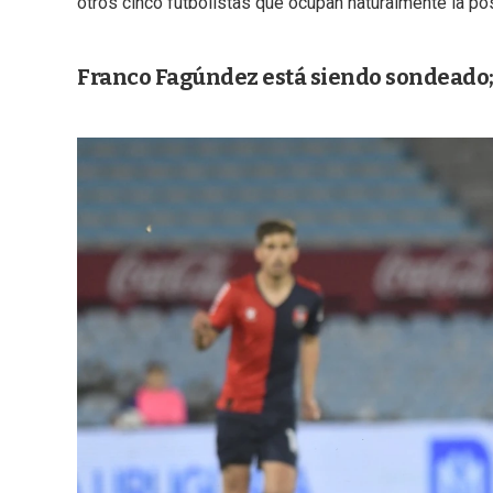
otros cinco futbolistas que ocupan naturalmente la pos
Franco Fagúndez está siendo sondeado; 