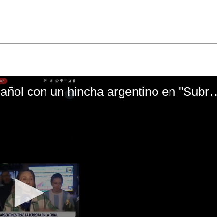
El mal momento de Yanina Gasañol con un hin