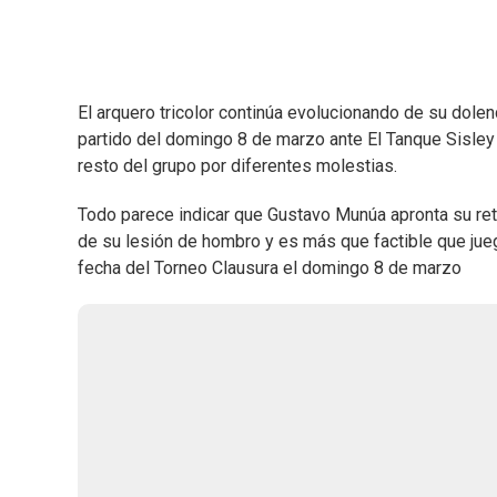
El arquero tricolor continúa evolucionando de su dole
partido del domingo 8 de marzo ante El Tanque Sisley en
resto del grupo por diferentes molestias.
Todo parece indicar que Gustavo Munúa apronta su reto
de su lesión de hombro y es más que factible que jueg
fecha del Torneo Clausura el domingo 8 de marzo