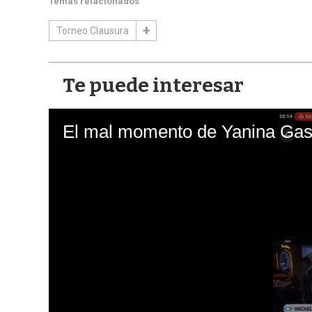
Temas relacionados
Torneo Clausura
Te puede interesar