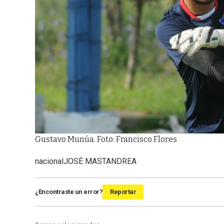
Gustavo Munúa. Foto: Francisco Flores
nacional
JOSÉ MASTANDREA
¿Encontraste un error?
Reportar