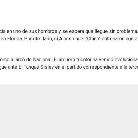
ncia en uno de sus hombros y se espera que llegue sin problema
 Florida. Por otro lado, ni Alonso ni el "Chino" entrenaron con e
rno al arco de Nacional. El arquero tricolor ha venido evolucion
ue ante El Tanque Sisley en el partido correspondiente a la terc