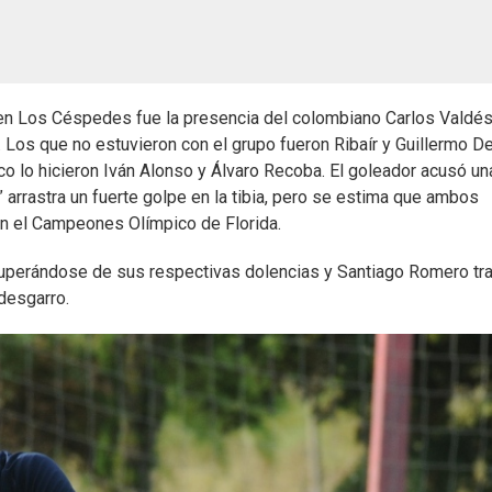
s en Los Céspedes fue la presencia del colombiano Carlos Valdé
 Los que no estuvieron con el grupo fueron Ribaír y Guillermo De
o lo hicieron Iván Alonso y Álvaro Recoba. El goleador acusó un
” arrastra un fuerte golpe en la tibia, pero se estima que ambos
 en el Campeones Olímpico de Florida.
cuperándose de sus respectivas dolencias y Santiago Romero tr
desgarro.