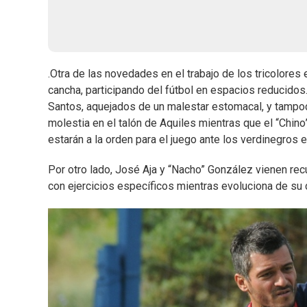
.Otra de las novedades en el trabajo de los tricolore
cancha, participando del fútbol en espacios reducidos.
Santos, aquejados de un malestar estomacal, y tampoc
molestia en el talón de Aquiles mientras que el “Chino
estarán a la orden para el juego ante los verdinegros
Por otro lado, José Aja y “Nacho” González vienen re
con ejercicios específicos mientras evoluciona de su 