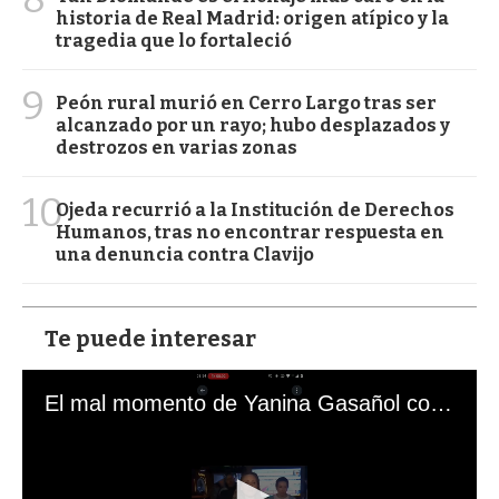
historia de Real Madrid: origen atípico y la
tragedia que lo fortaleció
9
Peón rural murió en Cerro Largo tras ser
alcanzado por un rayo; hubo desplazados y
destrozos en varias zonas
10
Ojeda recurrió a la Institución de Derechos
Humanos, tras no encontrar respuesta en
una denuncia contra Clavijo
Te puede interesar
El mal momento de Yanina Gasañol con un hincha argentino en "Subrayado"