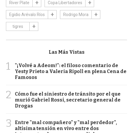
River Plate
Copa Libertadores
Egidio Arévalo Ríos
Rodrigo Mora
tigres
Las Más Vistas
1
"¡Volvé a Adeom!": el filoso comentario de
Yesty Prieto a Valeria Ripoll en plena Cena de
Famosos
2
Cómo fue el siniestro de tránsito por el que
murió Gabriel Rossi, secretario general de
Drogas
3
Entre "mal compañero" y "mal perdedor",
altísima tensión en vivo entre dos