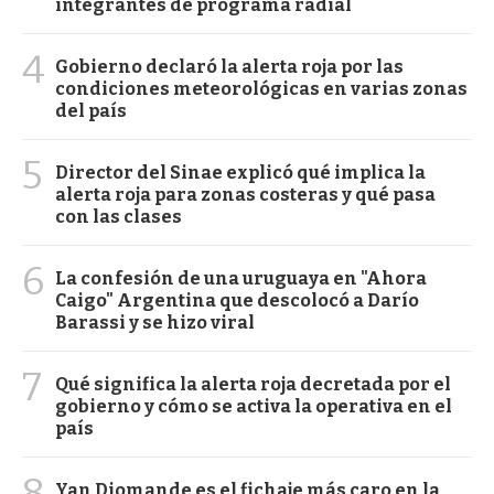
integrantes de programa radial
4
Gobierno declaró la alerta roja por las
condiciones meteorológicas en varias zonas
del país
5
Director del Sinae explicó qué implica la
alerta roja para zonas costeras y qué pasa
con las clases
6
La confesión de una uruguaya en "Ahora
Caigo" Argentina que descolocó a Darío
Barassi y se hizo viral
7
Qué significa la alerta roja decretada por el
gobierno y cómo se activa la operativa en el
país
8
Yan Diomande es el fichaje más caro en la