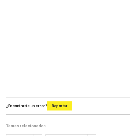
¿Encontraste un error?
Reportar
Temas relacionados