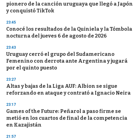
pionero de la canción uruguaya que llegó a Japón
y conquistó TikTok
23:45
Conocé los resultados de la Quiniela y la Tómbola
nocturna del jueves 6 de agosto de 2026
23:43
Uruguay cerró el grupo del Sudamericano
Femenino con derrota ante Argentina y jugará
por el quinto puesto
23:27
Altas y bajas de la Liga AUF: Albion se sigue
reforzando en ataque y contrató a Ignacio Neira
23:17
Games of the Future: Peñarol a paso firme se
metió en los cuartos de final de la competencia
en Kazajistán
21:57