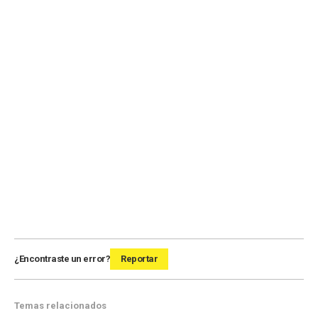
¿Encontraste un error?
Reportar
Temas relacionados