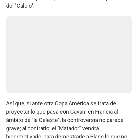
del "Calcio".
Así que, si ante otra Copa América se trata de
proyectar lo que pasa con Cavani en Francia al
ámbito de "la Celeste", la controversia no parece
grave; al contrario: el "Matador" vendrá
hipermotivado, para demostrarle a Blanc lo que no