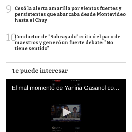
9
Cesó la alerta amarilla por vientos fuertes y
persistentes que abarcaba desde Montevideo
hasta el Chuy
10
Conductor de "Subrayado" criticó el paro de
maestros y generó un fuerte debate: "No
tiene sentido"
Te puede interesar
El mal momento de Yanina Gasañol con un hincha argentino en "Subrayado"