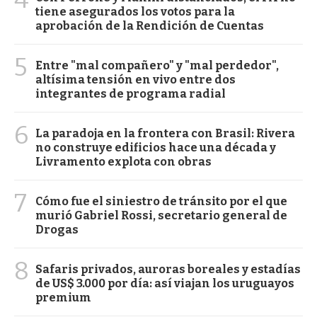
tiene asegurados los votos para la
aprobación de la Rendición de Cuentas
5
Entre "mal compañero" y "mal perdedor",
altísima tensión en vivo entre dos
integrantes de programa radial
6
La paradoja en la frontera con Brasil: Rivera
no construye edificios hace una década y
Livramento explota con obras
7
Cómo fue el siniestro de tránsito por el que
murió Gabriel Rossi, secretario general de
Drogas
8
Safaris privados, auroras boreales y estadías
de US$ 3.000 por día: así viajan los uruguayos
premium