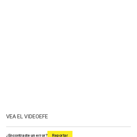
VEA EL VIDEO
EFE
¿Encontraste un error?
Reportar