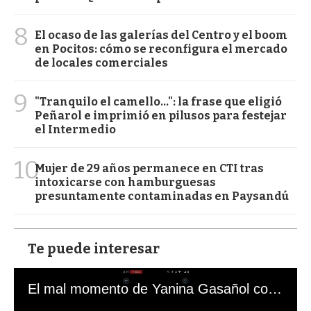
8
El ocaso de las galerías del Centro y el boom
en Pocitos: cómo se reconfigura el mercado
de locales comerciales
9
"Tranquilo el camello...": la frase que eligió
Peñarol e imprimió en pilusos para festejar
el Intermedio
10
Mujer de 29 años permanece en CTI tras
intoxicarse con hamburguesas
presuntamente contaminadas en Paysandú
Te puede interesar
El mal momento de Yanina Gasañol con un hincha argentino en "Subrayado"