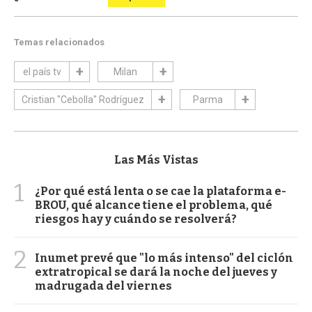
Temas relacionados
el país tv
Milan
Cristian "Cebolla" Rodríguez
Parma
Las Más Vistas
1
¿Por qué está lenta o se cae la plataforma e-
BROU, qué alcance tiene el problema, qué
riesgos hay y cuándo se resolverá?
2
Inumet prevé que "lo más intenso" del ciclón
extratropical se dará la noche del jueves y
madrugada del viernes