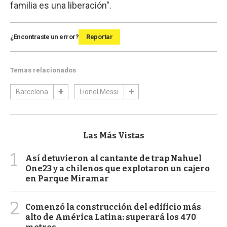
familia es una liberación".
¿Encontraste un error?
Reportar
Temas relacionados
Barcelona
Lionel Messi
Las Más Vistas
1
Así detuvieron al cantante de trap Nahuel
One23 y a chilenos que explotaron un cajero
en Parque Miramar
2
Comenzó la construcción del edificio más
alto de América Latina: superará los 470