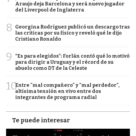
Araujo deja Barcelona y será nuevo jugador
del Liverpool de Inglaterra
8
Georgina Rodríguez publicó un descargo tras
las críticas por su físico y reveló qué le dijo
Cristiano Ronaldo
9
“Es para elegidos”: Forlán contó qué lo motivó
para dirigir a Uruguay y el récord de su
abuelo como DT de la Celeste
10
Entre "mal compañero" y "mal perdedor",
altísima tensión en vivo entre dos
integrantes de programa radial
Te puede interesar