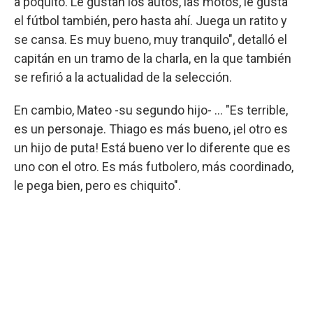
a poquito. Le gustan los autos, las motos, le gusta
el fútbol también, pero hasta ahí. Juega un ratito y
se cansa. Es muy bueno, muy tranquilo", detalló el
capitán en un tramo de la charla, en la que también
se refirió a la actualidad de la selección.
En cambio, Mateo -su segundo hijo- ... "Es terrible,
es un personaje. Thiago es más bueno, ¡el otro es
un hijo de puta! Está bueno ver lo diferente que es
uno con el otro. Es más futbolero, más coordinado,
le pega bien, pero es chiquito".