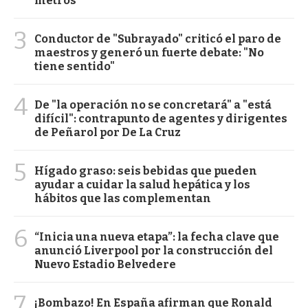
metros
3
Conductor de "Subrayado" criticó el paro de
maestros y generó un fuerte debate: "No
tiene sentido"
4
De "la operación no se concretará" a "está
difícil": contrapunto de agentes y dirigentes
de Peñarol por De La Cruz
5
Hígado graso: seis bebidas que pueden
ayudar a cuidar la salud hepática y los
hábitos que las complementan
6
“Inicia una nueva etapa”: la fecha clave que
anunció Liverpool por la construcción del
Nuevo Estadio Belvedere
7
¡Bombazo! En España afirman que Ronald