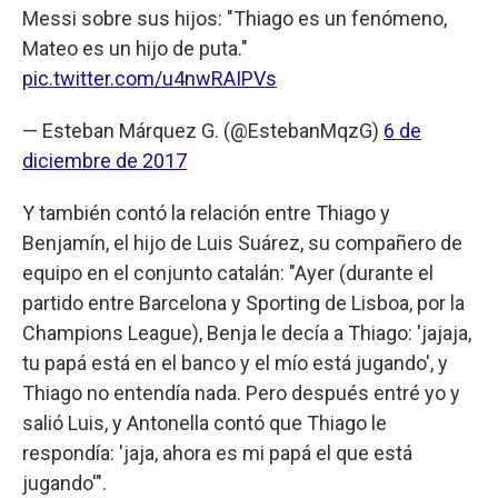
Messi sobre sus hijos: "Thiago es un fenómeno,
Mateo es un hijo de puta."
pic.twitter.com/u4nwRAIPVs
— Esteban Márquez G. (@EstebanMqzG)
6 de
diciembre de 2017
Y también contó la relación entre Thiago y
Benjamín, el hijo de Luis Suárez, su compañero de
equipo en el conjunto catalán: "Ayer (durante el
partido entre Barcelona y Sporting de Lisboa, por la
Champions League), Benja le decía a Thiago: 'jajaja,
tu papá está en el banco y el mío está jugando', y
Thiago no entendía nada. Pero después entré yo y
salió Luis, y Antonella contó que Thiago le
respondía: 'jaja, ahora es mi papá el que está
jugando'".