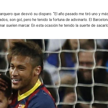
 arquero que desvió su disparo. “El año pasado me tiró uno y má
os, son gol, pero he tenido la fortuna de adivinarlo. El Barcelon
r suelen marcar. En esta ocasión he tenido la suerte de sacarlo