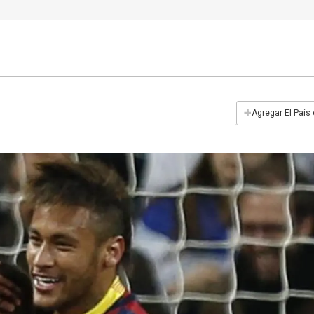
+
Agregar El País