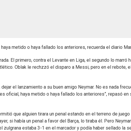
 haya metido o haya fallado los anteriores, recuerda el diario Ma
ada. El primero, contra el Levante en Liga, el segundo lo marró 
tlético. Oblak le rechzzó el disparo a Messi, pero en el rebote, e
a dejar el lanzamiento a su buen amigo Neymar. No es nada frecu
 oficial, haya metido o haya fallado los anteriores”, repasó en 
itió que alguien tirara un penal estando en el terreno de juego
r, si había un penal a favor del Barça, lo tiraba él. Pero Neymar
el zulgrana estaba 3-1 en el marcador y podía haber sellado la s