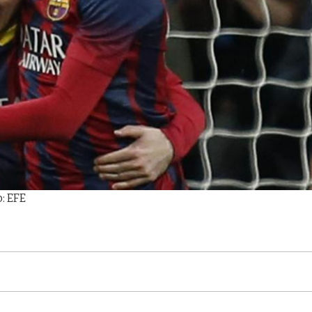
o: EFE