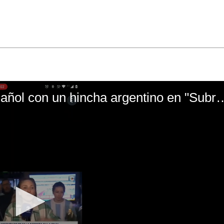
El mal momento de Yanina Gasañol con un hin