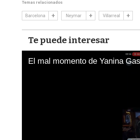
Temas relacionados
Barcelona
Neymar
Villarreal
Te puede interesar