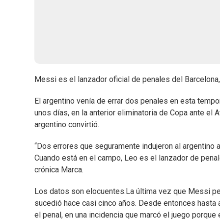
Messi es el lanzador oficial de penales del Barcelona,
El argentino venía de errar dos penales en esta tempor
unos días, en la anterior eliminatoria de Copa ante el A
argentino convirtió.
“Dos errores que seguramente indujeron al argentino 
Cuando está en el campo, Leo es el lanzador de penales
crónica Marca.
Los datos son elocuentes.La última vez que Messi perm
sucedió hace casi cinco años. Desde entonces hasta aye
el penal, en una incidencia que marcó el juego porque 