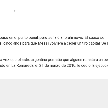
puso en el punto penal, pero señaló a Ibrahimovic. El sueco se
si cinco años para que Messi volviera a ceder un tiro capital. Se 
 vez que el astro argentino permitió que alguien rematara un pe
ndo en La Romareda, el 21 de marzo de 2010, le cedió la ejecuci