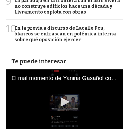
9
La paradoja en la frontera con Brasil: Rivera
no construye edificios hace una década y
Livramento explota con obras
10
En la previa a discurso de Lacalle Pou,
blancos se enfrascan en polémica interna
sobre qué oposición ejercer
Te puede interesar
El mal momento de Yanina Gasañol con un hincha argentino en "Subrayado"