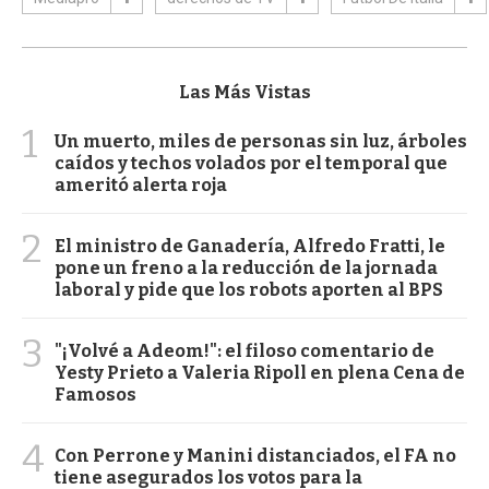
Las Más Vistas
1
Un muerto, miles de personas sin luz, árboles
caídos y techos volados por el temporal que
ameritó alerta roja
2
El ministro de Ganadería, Alfredo Fratti, le
pone un freno a la reducción de la jornada
laboral y pide que los robots aporten al BPS
3
"¡Volvé a Adeom!": el filoso comentario de
Yesty Prieto a Valeria Ripoll en plena Cena de
Famosos
4
Con Perrone y Manini distanciados, el FA no
tiene asegurados los votos para la