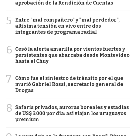
aprobación de la Rendición de Cuentas
5
Entre "mal compañero" y "mal perdedor",
altísima tensión en vivo entre dos
integrantes de programa radial
6
Cesó la alerta amarilla por vientos fuertes y
persistentes que abarcaba desde Montevideo
hasta el Chuy
7
Cómo fue el siniestro de tránsito por el que
murió Gabriel Rossi, secretario general de
Drogas
8
Safaris privados, auroras boreales y estadías
de US$ 3.000 por día: así viajan los uruguayos
premium