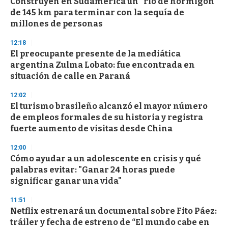
Construyen en Sudamérica un "río de hormigón"
de 145 km para terminar con la sequía de
millones de personas
12:18
El preocupante presente de la mediática
argentina Zulma Lobato: fue encontrada en
situación de calle en Paraná
12:02
El turismo brasileño alcanzó el mayor número
de empleos formales de su historia y registra
fuerte aumento de visitas desde China
12:00
Cómo ayudar a un adolescente en crisis y qué
palabras evitar: "Ganar 24 horas puede
significar ganar una vida"
11:51
Netflix estrenará un documental sobre Fito Páez:
tráiler y fecha de estreno de “El mundo cabe en