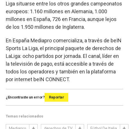
Liga situarse entre los otros grandes campeonatos
europeos: 1.160 millones en Alemania, 1.000
millones en España, 726 en Francia, aunque lejos
de los 1.950 millones de Inglaterra.
En España Mediapro comercializa, a través de beIN
Sports La Liga, el principal paquete de derechos de
LaLiga: ocho partidos por jornada. El canal, líder en
la televisión de pago, está accesible a través de
todos los operadores y también en la plataforma
por internet beIN CONNECT.
¿Encontraste un error?
Reportar
Temas relacionados
Mediapro
derechos de TV
Fútbol De Italia