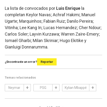
La lista de convocados por
Luis Enrique
la
completan Keylor Navas; Achraf Hakimi; Manuel
Ugarte; Marquinhos; Fabian Ruiz; Danilo Pereira;
Vitinha; Lee Kang In; Lucas Hernandez; Cher Ndour;
Carlos Soler; Layvin Kurzawa; Warren Zaïre-Emery;
Ismaël Gharbi; Milan Skriniar; Hugo Ekitike y
Gianluigi Donnarumma.
¿Encontraste un error?
Reportar
Temas relacionados
Neymar
PSG
Kylian Mbappé