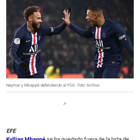
Neymar y Mbappé defendiendo al PSG.
Foto: Archivo
EFE
Kyllian Mbappé
se ha quedado fuera de la lista de