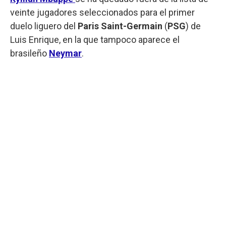
veinte jugadores seleccionados para el primer
duelo liguero del
Paris Saint-Germain
(
PSG
) de
Luis Enrique, en la que tampoco aparece el
brasileño
Neymar
.