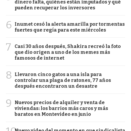
dinero falta, quiénes están imputados y qué
pueden recuperar los inversores
6
Inumet cesó la alerta amarilla por tormentas
fuertes que regía para este miércoles
7
Casi 30 años después, Shakira recreó la foto
que dio origen a uno de los memes más
famosos de internet
8
Llevaron cinco gatos a una isla para
controlar una plaga de ratones, 77 años
después encontraron un desastre
9
Nuevos precios de alquiler y venta de
viviendas: los barrios más caros y más
baratos en Montevideo en junio
Nuevo video del momento en que sindicalista