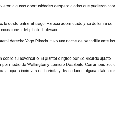
 tuvieron algunas oportunidades desperdiciadas que pudieron hab
lo, le costó entrar al juego. Parecía adormecido y su defensa se
cursiones del plantel boliviano.
lateral derecho Yago Pikachu tuvo una noche de pesadilla ante la
n sobre su adversario. El plantel dirigido por Zé Ricardo ajustó
r por medio de Wellington y Leandro Desábato. Con ambas acci
nos ataques incisivos de la visita y desnudando algunas falencia