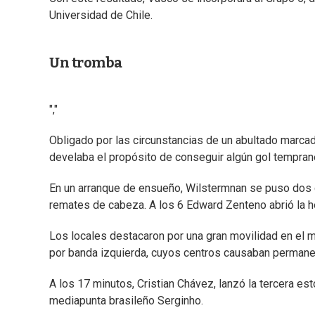
Universidad de Chile.
Un tromba
","
Obligado por las circunstancias de un abultado marcad
develaba el propósito de conseguir algún gol tempran
En un arranque de ensueño, Wilstermnan se puso dos 
remates de cabeza. A los 6 Edward Zenteno abrió la h
Los locales destacaron por una gran movilidad en el 
por banda izquierda, cuyos centros causaban permanent
A los 17 minutos, Cristian Chávez, lanzó la tercera es
mediapunta brasileño Serginho.