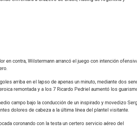
or en contra, Wilstermann arrancó el juego con intención ofensiv
ero.
goles arriba en el lapso de apenas un minuto, mediante dos se
eroica remontada y a los 7 Ricardo Pedriel aumentó los guarism
medio campo bajo la conducción de un inspirado y movedizo Ser
es dolores de cabeza a la última línea del plantel visitante.
tocada coronando con la testa un certero servicio aéreo del