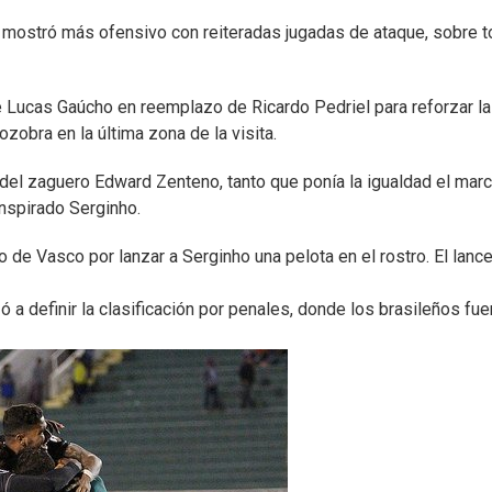
 mostró más ofensivo con reiteradas jugadas de ataque, sobre 
e Lucas Gaúcho en reemplazo de Ricardo Pedriel para reforzar la
zobra en la última zona de la visita.
s del zaguero Edward Zenteno, tanto que ponía la igualdad el mar
inspirado Serginho.
o de Vasco por lanzar a Serginho una pelota en el rostro. El lanc
ó a definir la clasificación por penales, donde los brasileños fue