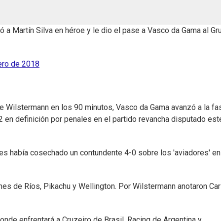
ó a Martín Silva en héroe y le dio el pase a Vasco da Gama al Gr
ero de 2018
rge Wilstermann en los 90 minutos, Vasco da Gama avanzó a la fa
 en definición por penales en el partido revancha disputado est
es había cosechado un contundente 4-0 sobre los 'aviadores' en
es de Ríos, Pikachu y Wellington. Por Wilstermann anotaron Car
onde enfrentará a Cruzeiro de Brasil, Racing de Argentina y