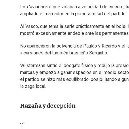
Los 'aviadores', que volaban a velocidad de crucero,
ampliado el marcador en la primera mitad del partido.
Al Vasco, que tenía la serie prácticamente en el bolsil
mostró excesivamente endeble ante las permanentes in
No aparecieron la solvencia de Paulao y Ricardo y el 
incursiones del también brasileño Serginho.
Wilstermann sintió el desgate físico y redujo la presió
marcas y empezó a ganar espacios en el medio secto
el partido se hizo más equilibrado, posibilitando algu
la zaga local.
Hazaña y decepción
","