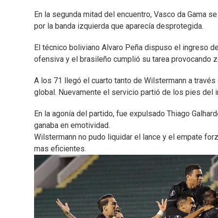
En la segunda mitad del encuentro, Vasco da Gama se
por la banda izquierda que aparecía desprotegida.
El técnico boliviano Alvaro Peña dispuso el ingreso d
ofensiva y el brasileño cumplió su tarea provocando zo
A los 71 llegó el cuarto tanto de Wilstermann a travé
global. Nuevamente el servicio partió de los pies del 
En la agonía del partido, fue expulsado Thiago Galhard
ganaba en emotividad.
Wilstermann no pudo liquidar el lance y el empate forz
mas eficientes.