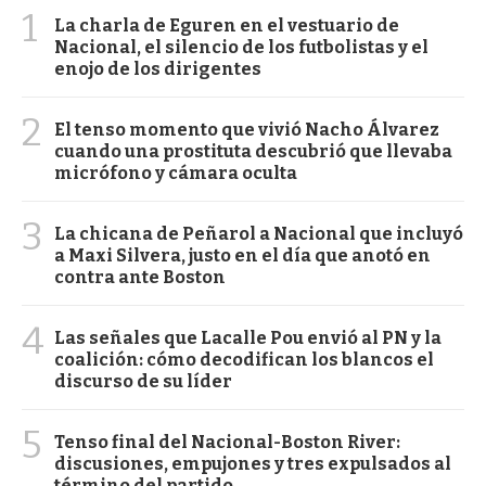
1
La charla de Eguren en el vestuario de
Nacional, el silencio de los futbolistas y el
enojo de los dirigentes
2
El tenso momento que vivió Nacho Álvarez
cuando una prostituta descubrió que llevaba
micrófono y cámara oculta
3
La chicana de Peñarol a Nacional que incluyó
a Maxi Silvera, justo en el día que anotó en
contra ante Boston
4
Las señales que Lacalle Pou envió al PN y la
coalición: cómo decodifican los blancos el
discurso de su líder
5
Tenso final del Nacional-Boston River:
discusiones, empujones y tres expulsados al
término del partido