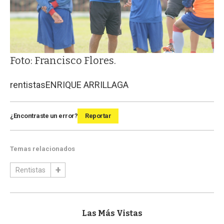
Foto: Francisco Flores.
rentistas
ENRIQUE ARRILLAGA
¿Encontraste un error?
Reportar
Temas relacionados
Rentistas
Las Más Vistas