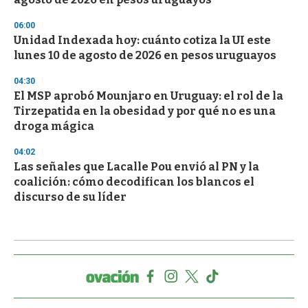
06:00
Unidad Indexada hoy: cuánto cotiza la UI este
lunes 10 de agosto de 2026 en pesos uruguayos
04:30
El MSP aprobó Mounjaro en Uruguay: el rol de la
Tirzepatida en la obesidad y por qué no es una
droga mágica
04:02
Las señales que Lacalle Pou envió al PN y la
coalición: cómo decodifican los blancos el
discurso de su líder