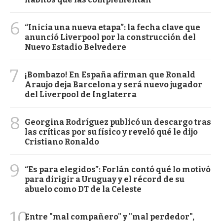
6
“Inicia una nueva etapa”: la fecha clave que
anunció Liverpool por la construcción del
Nuevo Estadio Belvedere
7
¡Bombazo! En España afirman que Ronald
Araujo deja Barcelona y será nuevo jugador
del Liverpool de Inglaterra
8
Georgina Rodríguez publicó un descargo tras
las críticas por su físico y reveló qué le dijo
Cristiano Ronaldo
9
“Es para elegidos”: Forlán contó qué lo motivó
para dirigir a Uruguay y el récord de su
abuelo como DT de la Celeste
10
Entre "mal compañero" y "mal perdedor",