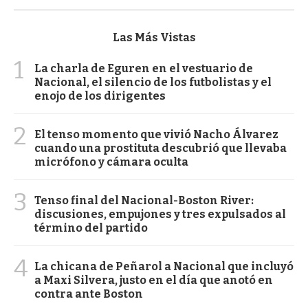
Las Más Vistas
1
La charla de Eguren en el vestuario de
Nacional, el silencio de los futbolistas y el
enojo de los dirigentes
2
El tenso momento que vivió Nacho Álvarez
cuando una prostituta descubrió que llevaba
micrófono y cámara oculta
3
Tenso final del Nacional-Boston River:
discusiones, empujones y tres expulsados al
término del partido
4
La chicana de Peñarol a Nacional que incluyó
a Maxi Silvera, justo en el día que anotó en
contra ante Boston