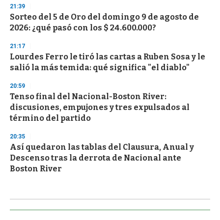
21:39
Sorteo del 5 de Oro del domingo 9 de agosto de
2026: ¿qué pasó con los $ 24.600.000?
21:17
Lourdes Ferro le tiró las cartas a Ruben Sosa y le
salió la más temida: qué significa "el diablo"
20:59
Tenso final del Nacional-Boston River:
discusiones, empujones y tres expulsados al
término del partido
20:35
Así quedaron las tablas del Clausura, Anual y
Descenso tras la derrota de Nacional ante
Boston River