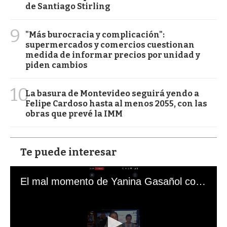
de Santiago Stirling
9
"Más burocracia y complicación":
supermercados y comercios cuestionan
medida de informar precios por unidad y
piden cambios
10
La basura de Montevideo seguirá yendo a
Felipe Cardoso hasta al menos 2055, con las
obras que prevé la IMM
Te puede interesar
El mal momento de Yanina Gasañol con un hincha argentino en "Subrayado"