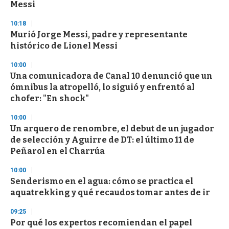
Messi
10:18
Murió Jorge Messi, padre y representante
histórico de Lionel Messi
10:00
Una comunicadora de Canal 10 denunció que un
ómnibus la atropelló, lo siguió y enfrentó al
chofer: "En shock"
10:00
Un arquero de renombre, el debut de un jugador
de selección y Aguirre de DT: el último 11 de
Peñarol en el Charrúa
10:00
Senderismo en el agua: cómo se practica el
aquatrekking y qué recaudos tomar antes de ir
09:25
Por qué los expertos recomiendan el papel