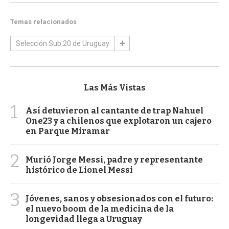
Temas relacionados
Selección Sub 20 de Uruguay
Las Más Vistas
1
Así detuvieron al cantante de trap Nahuel
One23 y a chilenos que explotaron un cajero
en Parque Miramar
2
Murió Jorge Messi, padre y representante
histórico de Lionel Messi
3
Jóvenes, sanos y obsesionados con el futuro:
el nuevo boom de la medicina de la
longevidad llega a Uruguay