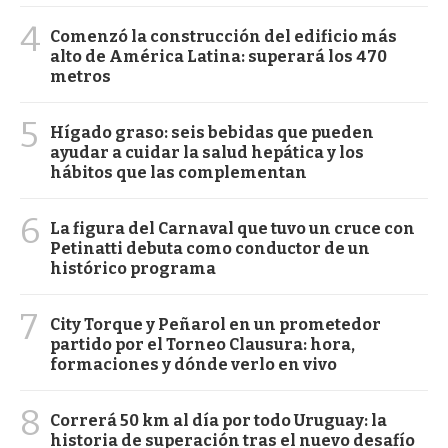
4
Comenzó la construcción del edificio más
alto de América Latina: superará los 470
metros
5
Hígado graso: seis bebidas que pueden
ayudar a cuidar la salud hepática y los
hábitos que las complementan
6
La figura del Carnaval que tuvo un cruce con
Petinatti debuta como conductor de un
histórico programa
7
City Torque y Peñarol en un prometedor
partido por el Torneo Clausura: hora,
formaciones y dónde verlo en vivo
8
Correrá 50 km al día por todo Uruguay: la
historia de superación tras el nuevo desafío