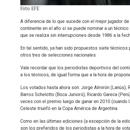
Foto: EFE
A diferencia de lo que sucede con el mejor jugador de
continente en el año sí se puede nominar a un técnico
que se realiza sin interrupciones desde 1986 a la fech
En tal sentido, ya han sido propuestos siete técnicos
otros tres de selecciones nacionales.
Vale recordar que los periodistas deportivos del conti
a los técnicos, de igual forma que a la hora de propon
Los votados hasta ahora son: Jorge Almirón (Lanús); R
Barros Schelotto (Boca Juniors); Ricardo Gareca (Perú)
veces con el premio luego de ganar en 2010 (cuando U
Celeste triunfó en la Copa América de Argentina.
Como en las últimas ediciones (a excepción de la edi
son los preferidos de los periodistas a la hora de vota