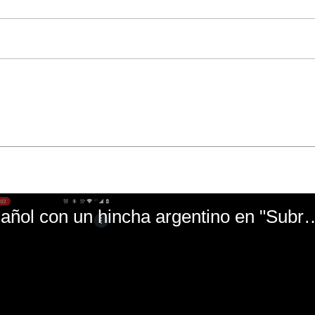
El mal momento de Yanina Gasañol con un hin