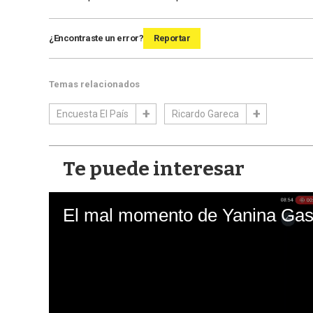
¿Encontraste un error?
Reportar
Temas relacionados
Encuesta El País
Ricardo Gareca
Te puede interesar