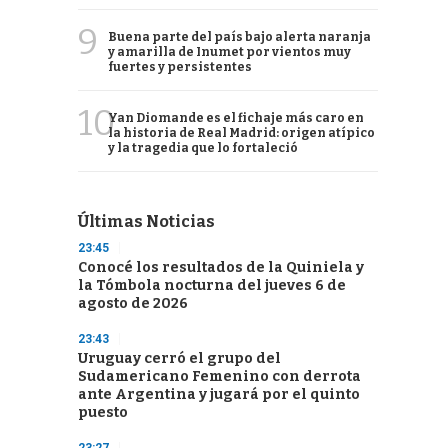
9
Buena parte del país bajo alerta naranja
y amarilla de Inumet por vientos muy
fuertes y persistentes
10
Yan Diomande es el fichaje más caro en
la historia de Real Madrid: origen atípico
y la tragedia que lo fortaleció
Últimas Noticias
23:45
Conocé los resultados de la Quiniela y
la Tómbola nocturna del jueves 6 de
agosto de 2026
23:43
Uruguay cerró el grupo del
Sudamericano Femenino con derrota
ante Argentina y jugará por el quinto
puesto