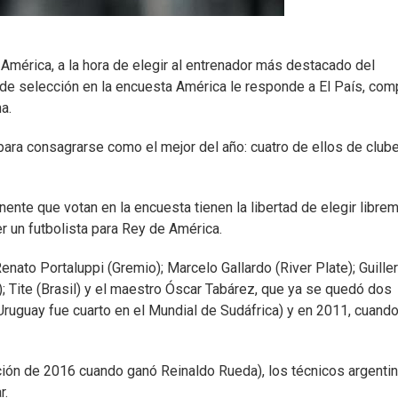
 América, a la hora de elegir al entrenador más destacado del
 de selección en la encuesta América le responde a El País, com
a.
 para consagrarse como el mejor del año: cuatro de ellos de club
nente que votan en la encuesta tienen la libertad de elegir libre
er un futbolista para Rey de América.
enato Portaluppi (Gremio); Marcelo Gallardo (River Plate); Guill
; Tite (Brasil) y el maestro Óscar Tabárez, que ya se quedó dos
ruguay fue cuarto en el Mundial de Sudáfrica) y en 2011, cuand
ción de 2016 cuando ganó Reinaldo Rueda), los técnicos argenti
r.