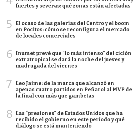
4
fuertes y severas: qué zonas están afectadas
5
El ocaso de las galerías del Centro y el boom
en Pocitos: cómo se reconfigura el mercado
de locales comerciales
6
Inumet prevé que "lo más intenso" del ciclón
extratropical se dará la noche del jueves y
madrugada del viernes
7
Leo Jaime: de la marca que alcanzó en
apenas cuatro partidos en Peñarol al MVP de
la final con más que gambetas
8
Las "presiones" de Estados Unidos que ha
recibido el gobierno en este período y qué
diálogo se está manteniendo