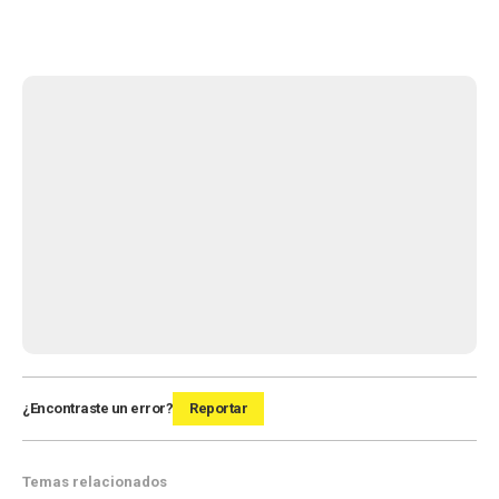
¿Encontraste un error?
Reportar
Temas relacionados