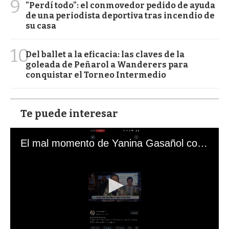
9
"Perdí todo": el conmovedor pedido de ayuda
de una periodista deportiva tras incendio de
su casa
10
Del ballet a la eficacia: las claves de la
goleada de Peñarol a Wanderers para
conquistar el Torneo Intermedio
Te puede interesar
El mal momento de Yanina Gasañol con un hincha argentino en "Subrayado"