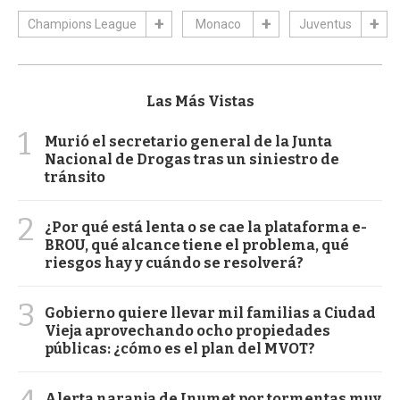
Champions League
Monaco
Juventus
Las Más Vistas
1
Murió el secretario general de la Junta
Nacional de Drogas tras un siniestro de
tránsito
2
¿Por qué está lenta o se cae la plataforma e-
BROU, qué alcance tiene el problema, qué
riesgos hay y cuándo se resolverá?
3
Gobierno quiere llevar mil familias a Ciudad
Vieja aprovechando ocho propiedades
públicas: ¿cómo es el plan del MVOT?
Alerta naranja de Inumet por tormentas muy