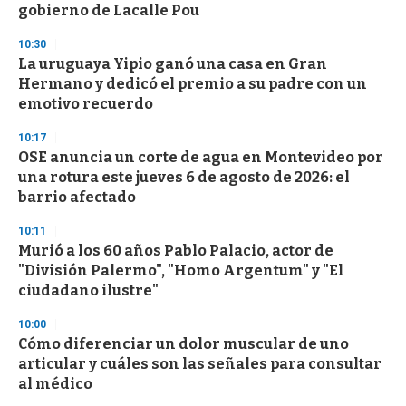
gobierno de Lacalle Pou
10:30
La uruguaya Yipio ganó una casa en Gran
Hermano y dedicó el premio a su padre con un
emotivo recuerdo
10:17
OSE anuncia un corte de agua en Montevideo por
una rotura este jueves 6 de agosto de 2026: el
barrio afectado
10:11
Murió a los 60 años Pablo Palacio, actor de
"División Palermo", "Homo Argentum" y "El
ciudadano ilustre"
10:00
Cómo diferenciar un dolor muscular de uno
articular y cuáles son las señales para consultar
al médico