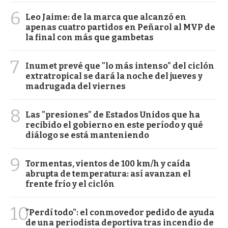
6
Leo Jaime: de la marca que alcanzó en
apenas cuatro partidos en Peñarol al MVP de
la final con más que gambetas
7
Inumet prevé que "lo más intenso" del ciclón
extratropical se dará la noche del jueves y
madrugada del viernes
8
Las "presiones" de Estados Unidos que ha
recibido el gobierno en este período y qué
diálogo se está manteniendo
9
Tormentas, vientos de 100 km/h y caída
abrupta de temperatura: así avanzan el
frente frío y el ciclón
10
"Perdí todo": el conmovedor pedido de ayuda
de una periodista deportiva tras incendio de