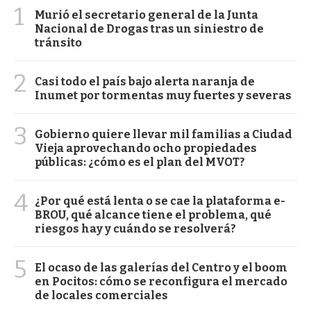
1
Murió el secretario general de la Junta
Nacional de Drogas tras un siniestro de
tránsito
2
Casi todo el país bajo alerta naranja de
Inumet por tormentas muy fuertes y severas
3
Gobierno quiere llevar mil familias a Ciudad
Vieja aprovechando ocho propiedades
públicas: ¿cómo es el plan del MVOT?
4
¿Por qué está lenta o se cae la plataforma e-
BROU, qué alcance tiene el problema, qué
riesgos hay y cuándo se resolverá?
5
El ocaso de las galerías del Centro y el boom
en Pocitos: cómo se reconfigura el mercado
de locales comerciales