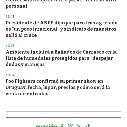
personal
13:48
Presidente de ANEP dijo que paro tras agresión
es "un poco irracional" y sindicato de maestros
salió al cruce
13:25
Ambiente incluirá a Bañados de Carrasco en la
lista de humedales protegidos para “despejar
dudas y manejos”
13:02
Foo Fighters confirmó su primer show en
Uruguay: fecha, lugar, precios y cómo será la
venta de entradas