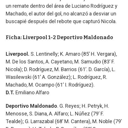
un remate dentro del área de Luciano Rodríguez y
Machado, el autor del gol, no alcanzó a desviar un
buscapié después del rebote que capturó Nicola.
Ficha: Liverpool 1-2 Deportivo Maldonado
Liverpool.
S. Lentinelly; K. Amaro (85’ H. Vergara),
M. De los Santos, A. Cayetano, M. Samudio (83’ F.
Nicola); D. Rodríguez, M. Barrios (61’. D. García), L.
Wasilewski (61’ A. González); L. Rodríguez, R.
Machado, M. Ocampo (61’ I. Rodríguez).
D.T.
Emiliano Alfaro
Deportivo Maldonado
. G. Reyes; H. Petryk, H.
Menosse, S. Diana, A. Alfaro; L. Núñez (79’ F.
Tealde); G. Larrazabal (68’ M. Cantera), M. Noble (79’