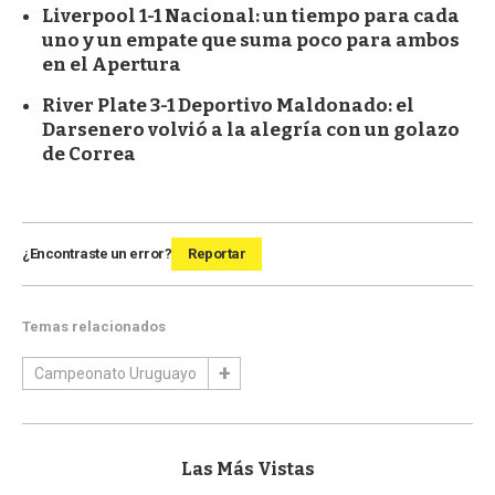
Liverpool 1-1 Nacional: un tiempo para cada
uno y un empate que suma poco para ambos
en el Apertura
River Plate 3-1 Deportivo Maldonado: el
Darsenero volvió a la alegría con un golazo
de Correa
¿Encontraste un error?
Reportar
Temas relacionados
Campeonato Uruguayo
Las Más Vistas