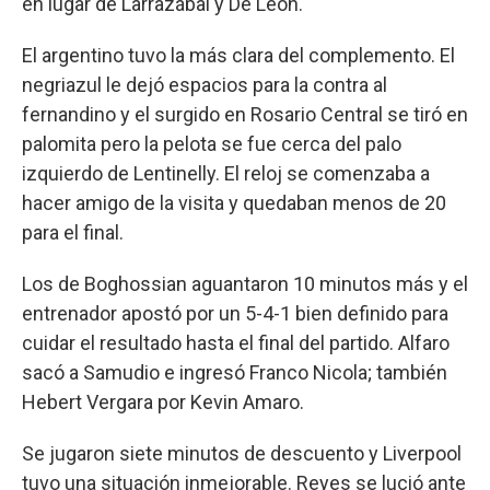
en lugar de Larrazábal y De León.
El argentino tuvo la más clara del complemento. El
negriazul le dejó espacios para la contra al
fernandino y el surgido en Rosario Central se tiró en
palomita pero la pelota se fue cerca del palo
izquierdo de Lentinelly. El reloj se comenzaba a
hacer amigo de la visita y quedaban menos de 20
para el final.
Los de Boghossian aguantaron 10 minutos más y el
entrenador apostó por un 5-4-1 bien definido para
cuidar el resultado hasta el final del partido. Alfaro
sacó a Samudio e ingresó Franco Nicola; también
Hebert Vergara por Kevin Amaro.
Se jugaron siete minutos de descuento y Liverpool
tuvo una situación inmejorable. Reyes se lució ante