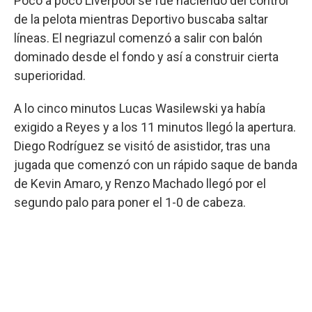
Poco a poco Liverpool se fue haciendo del control
de la pelota mientras Deportivo buscaba saltar
líneas. El negriazul comenzó a salir con balón
dominado desde el fondo y así a construir cierta
superioridad.
A lo cinco minutos Lucas Wasilewski ya había
exigido a Reyes y a los 11 minutos llegó la apertura.
Diego Rodríguez se visitó de asistidor, tras una
jugada que comenzó con un rápido saque de banda
de Kevin Amaro, y Renzo Machado llegó por el
segundo palo para poner el 1-0 de cabeza.